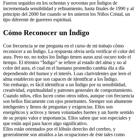
Fueron seguidos en los ochentas y noventas por Índigos de
incrementada sensibilidad y refinamiento, hasta finales de 1990 y al
principio del 2000 fue cuando se les unieron los Niños Cristal, un
tipo diferente de guerrero espiritual.
Cómo Reconocer un Índigo
Con frecuencia se me pregunta en el curso de mi trabajo cómo
reconocer a un Índigo. La respuesta obvia sería verificar el color del
aura. Pero no, no todos los Índigo tienen auras azul oscuro todo el
tiempo. El término “Índigo” se refiere al estado del alma y no al
color del aura, el cual en el humano promedio cambia día a día
dependiendo del humor y el interés. Loas clarividentes que leen el
alma establecen que son capaces de identificar a los Índigo.
Sin embargo, es fácil identificar a un Índigo por su sensibilidad,
creatividad, espiritualidad y patrones generales de comportamiento.
Cuando niños, ellos lucen como otros niños, aunque con frecuencia
son bellos físicamente con ojos penetrantes. Siempre son altamente
inteligentes y llenos de preguntas y exigencias. Ellos son
energéticos y activos y tienen voluntades fuertes y un fuerte sentido
de su propio valor e importancia. Ellos saben que son especiales y
que están aquí para hacer algo significativo.
Ellos están orientados por el lóbulo derecho del cerebro, y
generalmente son atraídos a las ocupaciones de éste tales como