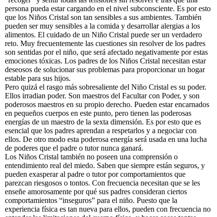
persona pueda estar cargando en el nivel subconsciente. Es por esto
que los Niños Cristal son tan sensibles a sus ambientes. También
pueden ser muy sensibles a la comida y desarrollar alergias a los
alimentos. El cuidado de un Niño Cristal puede ser un verdadero
reto. Muy frecuentemente las cuestiones sin resolver de los padres
son sentidas por el niño, que será afectado negativamente por estas
emociones tóxicas. Los padres de los Niños Cristal necesitan estar
deseosos de solucionar sus problemas para proporcionar un hogar
estable para sus hijos.
Pero quizá el rasgo más sobresaliente del Niño Cristal es su poder.
Ellos irradian poder. Son maestros del Facultar con Poder, y son
poderosos maestros en su propio derecho. Pueden estar encarnados
en pequeños cuerpos en este punto, pero tienen las poderosas
energías de un maestro de la sexta dimensión. Es por esto que es
esencial que los padres aprendan a respetarlos y a negociar con
ellos. De otro modo esta poderosa energía será usada en una lucha
de poderes que el padre o tutor nunca ganará.
Los Niños Cristal también no poseen una comprensión o
entendimiento real del miedo. Saben que siempre están seguros, y
pueden exasperar al padre o tutor por comportamientos que
parezcan riesgosos o tontos. Con frecuencia necesitan que se les
enseñe amorosamente por qué sus padres consideran ciertos
comportamientos “inseguros” para el niño. Puesto que la
experiencia física es tan nueva para ellos, pueden con frecuencia no