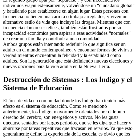
individuos viajan extensamente, volviéndose un “ciudadano global”
y batallando para establecerse en algún lugar. Estas personas con
frecuencia no tienen una carrera o trabajo arreglados, y viven un
alternativo estilo de vida que incluye las drogas. Mientras que con
frecuencia claman ser felices, también están frustrados por su
incapacidad económica para aspirar a esas actividades “normales”
de crear una familia y contribuir a una comunidad.
Ambos grupos están intentando redefinir lo que significa ser un
adulto en el mundo contemporáneo, y encontrar formas de vivir su
verdad mientras encuentran la felicidad y la estabilidad como
adultos. Son la generación que está definiendo nuevas elecciones y
nuevas opciones para la vida adulta en la Nueva Tierra.
Destrucción de Sistemas : Los Índigo y el
Sistema de Educación
El área de vida en comunidad donde los Índigo han tenido más
efecto es el sistema de educación. Como se mencionó
anteriormente, los Índigo, mayormente orientados por el lóbulo
derecho del cerebro, son energéticos y activos. No les gusta
quedarse sentados por largos periodos, que se les diga que hacer y
aburrirse por tareas repetitivas que fracasan en retarlos. Ya que esto
generalmente define la experiencia de la escuela, es obvio que los