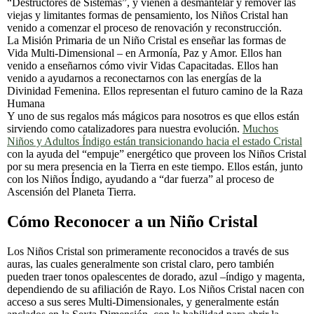
“Destructores de Sistemas”, y vienen a desmantelar y remover las
viejas y limitantes formas de pensamiento, los Niños Cristal han
venido a comenzar el proceso de renovación y reconstrucción.
La Misión Primaria de un Niño Cristal es enseñar las formas de
Vida Multi-Dimensional – en Armonía, Paz y Amor. Ellos han
venido a enseñarnos cómo vivir Vidas Capacitadas. Ellos han
venido a ayudarnos a reconectarnos con las energías de la
Divinidad Femenina. Ellos representan el futuro camino de la Raza
Humana
Y uno de sus regalos más mágicos para nosotros es que ellos están
sirviendo como catalizadores para nuestra evolución.
Muchos
Niños y Adultos Índigo están transicionando hacia el estado Cristal
con la ayuda del “empuje” energético que proveen los Niños Cristal
por su mera presencia en la Tierra en este tiempo. Ellos están, junto
con los Niños Índigo, ayudando a “dar fuerza” al proceso de
Ascensión del Planeta Tierra.
Cómo Reconocer a un Niño Cristal
Los Niños Cristal son primeramente reconocidos a través de sus
auras, las cuales generalmente son cristal claro, pero también
pueden traer tonos opalescentes de dorado, azul –índigo y magenta,
dependiendo de su afiliación de Rayo. Los Niños Cristal nacen con
acceso a sus seres Multi-Dimensionales, y generalmente están