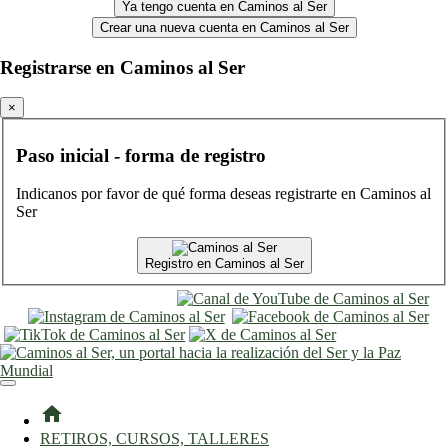
Ya tengo cuenta en Caminos al Ser
Crear una nueva cuenta en Caminos al Ser
Registrarse en Caminos al Ser
×
Paso inicial - forma de registro
Indicanos por favor de qué forma deseas registrarte en Caminos al
Ser
Registro en Caminos al Ser
entrar
registro
home
RETIROS, CURSOS, TALLERES