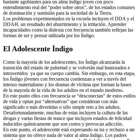
bastante agobiantes para un alma índigo joven con poco
entendimiento real del “poder sobre otros”, de los estados comunes
de dominación y sumisión para la sociedad de la Tierra.
Los problemas experimentados en la escuela incluyen el DDA y el
DDAH, un resultado del aburrimiento y la irritación. Aprender
incapacidades como la dislexia con frecuencia también reflejan las
formas de ser y pensar utilizada por los Índigo.
El Adolescente Índigo
Como la mayoría de los adolescentes, los Índigo alcanzarán la
transición del estado de pubertad y se volverán mal humorados e
introvertidos ya que su cuerpo cambia. Sin embargo, en esta etapa,
los Índigo jóvenes con frecuencia comienzan a ver a través del
intenso materialismo y los dramas de víctima que forman la bases
de la mayoría de la vida de los adultos en el mundo moderno.
En este punto ellos con frecuencia se “desconectan” de estos estilos
de vida y optan por “alternativas” que consideran con más
significado o más divertidas o sólo simple reto a los adultos.
Desafortunadamente, muchas de estas incluyen la cultura de las
drogas y varias fiestas de trance que incluyen estados de felicidad
inducidos químicamente que son cortos y provocan adicción.
En este punto, el adolescente está expresando su ira y rechazo a un
sistema que no ofrece nada de valor al alma índigo. Los padres