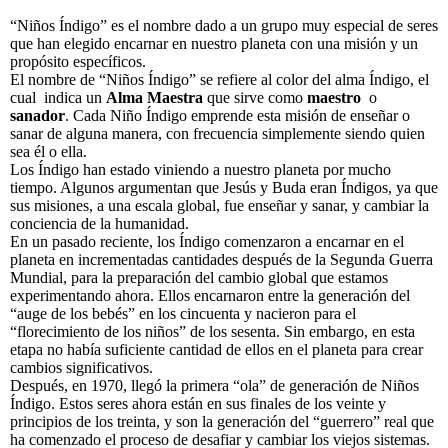
“Niños Índigo” es el nombre dado a un grupo muy especial de seres
que han elegido encarnar en nuestro planeta con una misión y un
propósito específicos.
El nombre de “Niños Índigo” se refiere al color del alma Índigo, el
cual indica un
Alma Maestra
que sirve como
maestro
o
sanador
. Cada Niño Índigo emprende esta misión de enseñar o
sanar de alguna manera, con frecuencia simplemente siendo quien
sea él o ella.
Los Índigo han estado viniendo a nuestro planeta por mucho
tiempo. Algunos argumentan que Jesús y Buda eran Índigos, ya que
sus misiones, a una escala global, fue enseñar y sanar, y cambiar la
conciencia de la humanidad.
En un pasado reciente, los Índigo comenzaron a encarnar en el
planeta en incrementadas cantidades después de la Segunda Guerra
Mundial, para la preparación del cambio global que estamos
experimentando ahora. Ellos encarnaron entre la generación del
“auge de los bebés” en los cincuenta y nacieron para el
“florecimiento de los niños” de los sesenta. Sin embargo, en esta
etapa no había suficiente cantidad de ellos en el planeta para crear
cambios significativos.
Después, en 1970, llegó la primera “ola” de generación de Niños
Índigo. Estos seres ahora están en sus finales de los veinte y
principios de los treinta, y son la generación del “guerrero” real que
ha comenzado el proceso de desafiar y cambiar los viejos sistemas.