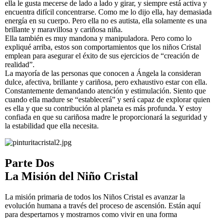
ella le gusta mecerse de lado a lado y girar, y siempre está activa y
encuentra difícil concentrarse. Como me lo dijo ella, hay demasiada
energía en su cuerpo. Pero ella no es autista, ella solamente es una
brillante y maravillosa y cariñosa niña.
Ella también es muy mandona y manipuladora. Pero como lo
expliqué arriba, estos son comportamientos que los niños Cristal
emplean para asegurar el éxito de sus ejercicios de “creación de
realidad”.
La mayoría de las personas que conocen a Ángela la consideran
dulce, afectiva, brillante y cariñosa, pero exhaustivo estar con ella.
Constantemente demandando atención y estimulación. Siento que
cuando ella madure se “establecerá” y será capaz de explorar quien
es ella y que su contribución al planeta es más profunda. Y estoy
confiada en que su cariñosa madre le proporcionará la seguridad y
la estabilidad que ella necesita.
Parte Dos
La Misión del Niño Cristal
La misión primaria de todos los Niños Cristal es avanzar la
evolución humana a través del proceso de ascensión. Están aquí
para despertarnos y mostrarnos como vivir en una forma