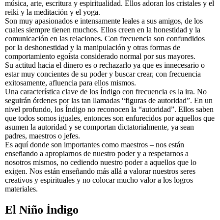
música, arte, escritura y espiritualidad. Ellos adoran los cristales y el
reiki y la meditación y el yoga.
Son muy apasionados e intensamente leales a sus amigos, de los
cuales siempre tienen muchos. Ellos creen en la honestidad y la
comunicación en las relaciones. Con frecuencia son confundidos
por la deshonestidad y la manipulación y otras formas de
comportamiento egoísta considerado normal por sus mayores.
Su actitud hacia el dinero es o rechazarlo ya que es innecesario o
estar muy concientes de su poder y buscar crear, con frecuencia
exitosamente, afluencia para ellos mismos.
Una característica clave de los Índigo con frecuencia es la ira. No
seguirán órdenes por las tan llamadas “figuras de autoridad”. En un
nivel profundo, los Índigo no reconocen la “autoridad”. Ellos saben
que todos somos iguales, entonces son enfurecidos por aquellos que
asumen la autoridad y se comportan dictatorialmente, ya sean
padres, maestros o jefes.
Es aquí donde son importantes como maestros – nos están
enseñando a apropiarnos de nuestro poder y a respetarnos a
nosotros mismos, no cediendo nuestro poder a aquellos que lo
exigen. Nos están enseñando más allá a valorar nuestros seres
creativos y espirituales y no colocar mucho valor a los logros
materiales.
El Niño Índigo