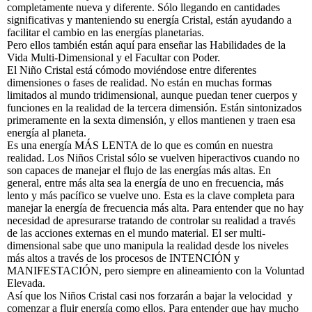
completamente nueva y diferente. Sólo llegando en cantidades
significativas y manteniendo su energía Cristal, están ayudando a
facilitar el cambio en las energías planetarias.
Pero ellos también están aquí para enseñar las Habilidades de la
Vida Multi-Dimensional y el Facultar con Poder.
El Niño Cristal está cómodo moviéndose entre diferentes
dimensiones o fases de realidad. No están en muchas formas
limitados al mundo tridimensional, aunque puedan tener cuerpos y
funciones en la realidad de la tercera dimensión. Están sintonizados
primeramente en la sexta dimensión, y ellos mantienen y traen esa
energía al planeta.
Es una energía MÁS LENTA de lo que es común en nuestra
realidad. Los Niños Cristal sólo se vuelven hiperactivos cuando no
son capaces de manejar el flujo de las energías más altas. En
general, entre más alta sea la energía de uno en frecuencia, más
lento y más pacífico se vuelve uno. Esta es la clave completa para
manejar la energía de frecuencia más alta. Para entender que no hay
necesidad de apresurarse tratando de controlar su realidad a través
de las acciones externas en el mundo material. El ser multi-
dimensional sabe que uno manipula la realidad desde los niveles
más altos a través de los procesos de INTENCIÓN y
MANIFESTACIÓN, pero siempre en alineamiento con la Voluntad
Elevada.
Así que los Niños Cristal casi nos forzarán a bajar la velocidad y
comenzar a fluir energía como ellos. Para entender que hay mucho