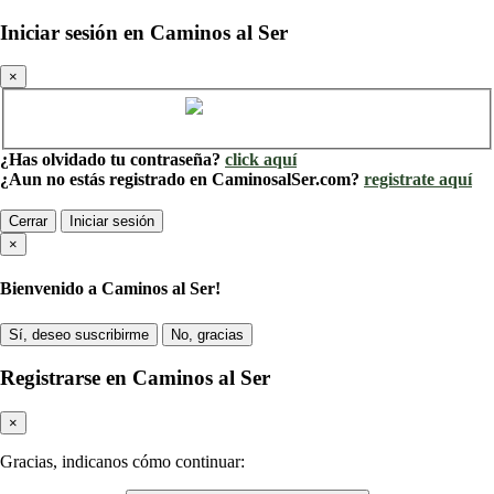
Iniciar sesión en Caminos al Ser
×
Cuenta de Caminos al Ser
¿Has olvidado tu contraseña?
click aquí
¿Aun no estás registrado en CaminosalSer.com?
registrate aquí
Cerrar
Iniciar sesión
×
Bienvenido a Caminos al Ser!
Sí, deseo suscribirme
No, gracias
Registrarse en Caminos al Ser
×
Gracias, indicanos cómo continuar: