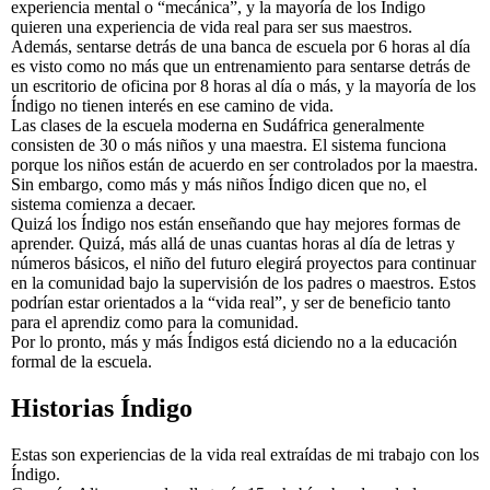
experiencia mental o “mecánica”, y la mayoría de los Índigo
quieren una experiencia de vida real para ser sus maestros.
Además, sentarse detrás de una banca de escuela por 6 horas al día
es visto como no más que un entrenamiento para sentarse detrás de
un escritorio de oficina por 8 horas al día o más, y la mayoría de los
Índigo no tienen interés en ese camino de vida.
Las clases de la escuela moderna en Sudáfrica generalmente
consisten de 30 o más niños y una maestra. El sistema funciona
porque los niños están de acuerdo en ser controlados por la maestra.
Sin embargo, como más y más niños Índigo dicen que no, el
sistema comienza a decaer.
Quizá los Índigo nos están enseñando que hay mejores formas de
aprender. Quizá, más allá de unas cuantas horas al día de letras y
números básicos, el niño del futuro elegirá proyectos para continuar
en la comunidad bajo la supervisión de los padres o maestros. Estos
podrían estar orientados a la “vida real”, y ser de beneficio tanto
para el aprendiz como para la comunidad.
Por lo pronto, más y más Índigos está diciendo no a la educación
formal de la escuela.
Historias Índigo
Estas son experiencias de la vida real extraídas de mi trabajo con los
Índigo.