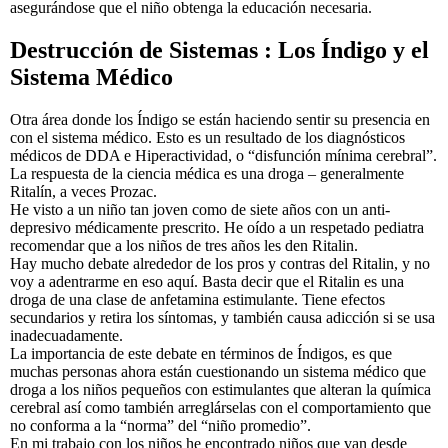
asegurándose que el niño obtenga la educación necesaria.
Destrucción de Sistemas : Los Índigo y el
Sistema Médico
Otra área donde los Índigo se están haciendo sentir su presencia en
con el sistema médico. Esto es un resultado de los diagnósticos
médicos de DDA e Hiperactividad, o “disfunción mínima cerebral”.
La respuesta de la ciencia médica es una droga – generalmente
Ritalín, a veces Prozac.
He visto a un niño tan joven como de siete años con un anti-
depresivo médicamente prescrito. He oído a un respetado pediatra
recomendar que a los niños de tres años les den Ritalin.
Hay mucho debate alrededor de los pros y contras del Ritalin, y no
voy a adentrarme en eso aquí. Basta decir que el Ritalin es una
droga de una clase de anfetamina estimulante. Tiene efectos
secundarios y retira los síntomas, y también causa adicción si se usa
inadecuadamente.
La importancia de este debate en términos de Índigos, es que
muchas personas ahora están cuestionando un sistema médico que
droga a los niños pequeños con estimulantes que alteran la química
cerebral así como también arreglárselas con el comportamiento que
no conforma a la “norma” del “niño promedio”.
En mi trabajo con los niños he encontrado niños que van desde