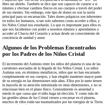
libro sin abrirlo. También se dice que son capaces de curarse a si
mismos y efectuar cambios físicos en sus cuerpos a través del poder
de sus mentes. Sin embargo, este tipo de dones no son la razón
principal para su encarnación. Tales dones psíquicos son inherentes
en todos los humanos, si tan solo sabemos como acceder a ellos, y
los Niños Cristal nos enseñarán. Lo que es importante para ellos es
que nos facultemos con poder a nosotros mismos y aprendamos a
acceder al Chacra del Corazón y actuar desde un conocimiento de
conciencia de unidad y amor.
Algunos de los Problemas Encontrados
por los Padres de los Niños Cristal
El incremento del Autismo entre los niños del planeta es una de las
cuestiones asociadas de la llegada de los Niños Cristal. Los niños
Autistas son, en términos metafísicos, niños que no han encarnado
completamente en sus cuerpos, y han elegido mantener mayor parte
de su energía en las dimensiones más altas. Ellos por lo tanto tienen
la mayoría de su atención sintonizada en otras dimensiones, y no se
relacionan bien en el plano físico. Generalmente es ansiedad y
miedo lo que causa que el niño haga tal elección. Y como más de
las gentiles almas de los Cristal vienen a encarnar en el planeta,
muchos de ellos están tan traumatizados por las energías de la Tierra