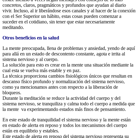
concretos, claros, pragmáticos y profundos que ayudan al diario
vivir. Incluso, al ir liberándose esos canales y al hacer de la conexión
con el Ser Superior un hábito, estas cosas pueden comenzar a
suceder en el cotidiano, sin tener que estar necesariamente
meditando.
Otros beneficios en la salud
La mente preocupada, llena de problemas y ansiedad, yendo de aquí
para allá en un estado de descontento constante, agota e irrita al
sistema nervioso y al cuerpo.
La solución para esto es crear en la mente una situación mediante la
cual esta se vuelva más estable y en paz.
La técnica proporciona cambios fisiológicos únicos que resultan en
descanso físico profundo y normalización del sistema nervioso,
como ya mencionamos antes con respecto a la liberación de
bloqueos.
Durante la meditación se reduce la actividad del cuerpo y del
sistema nervioso, se tranquiliza y calma todo el cuerpo a medida que
la mente va experimentando estados más finos de pensamiento.
En este estado de tranquilidad el sistema nervioso y la mente están
en estado de alerta en reposo y todos los mecanismos del cuerpo
están en equilibrio y estables.
Este estado de alerta en reposo del sistema nervioso representa su