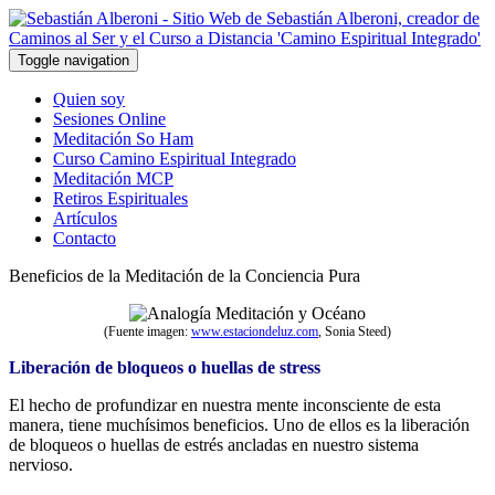
Toggle navigation
Quien soy
Sesiones Online
Meditación So Ham
Curso Camino Espiritual Integrado
Meditación MCP
Retiros Espirituales
Artículos
Contacto
Beneficios de la Meditación de la Conciencia Pura
(Fuente imagen:
www.estaciondeluz.com
, Sonia Steed)
Liberación de bloqueos o huellas de stress
El hecho de profundizar en nuestra mente inconsciente de esta
manera, tiene muchísimos beneficios. Uno de ellos es la liberación
de bloqueos o huellas de estrés ancladas en nuestro sistema
nervioso.