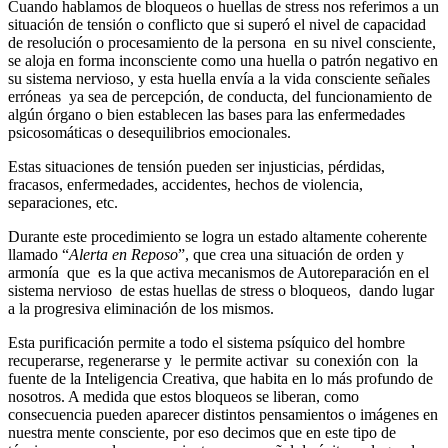
Cuando hablamos de bloqueos o huellas de stress nos referimos a un
situación de tensión o conflicto que si superó el nivel de capacidad
de resolución o procesamiento de la persona en su nivel consciente,
se aloja en forma inconsciente como una huella o patrón negativo en
su sistema nervioso, y esta huella envía a la vida consciente señales
erróneas ya sea de percepción, de conducta, del funcionamiento de
algún órgano o bien establecen las bases para las enfermedades
psicosomáticas o desequilibrios emocionales.
Estas situaciones de tensión pueden ser injusticias, pérdidas,
fracasos, enfermedades, accidentes, hechos de violencia,
separaciones, etc.
Durante este procedimiento se logra un estado altamente coherente
llamado “
Alerta en Reposo
”, que crea una situación de orden y
armonía que es la que activa mecanismos de Autoreparación en el
sistema nervioso de estas huellas de stress o bloqueos, dando lugar
a la progresiva eliminación de los mismos.
Esta purificación permite a todo el sistema psíquico del hombre
recuperarse, regenerarse y le permite activar su conexión con la
fuente de la Inteligencia Creativa, que habita en lo más profundo de
nosotros. A medida que estos bloqueos se liberan, como
consecuencia pueden aparecer distintos pensamientos o imágenes en
nuestra mente consciente, por eso decimos que en este tipo de