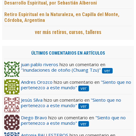
Desarrollo Espiritual, por Sebastián Alberoni
Retiro Espiritual en la Naturaleza, en Capilla del Monte,
Córdoba, Argentina
ver más retiros, cursos, talleres
ÚLTIMOS COMENTARIOS EN ARTÍCULOS
juan pablo riveros
hizo un comentario en
"Inundaciones de otoño (Chuang Tzu)"
ver
Andres Orozco
hizo un comentario en
"Siento que no
pertenezco a este mundo"
ver
Jesús Silva
hizo un comentario en
"Siento que no
pertenezco a este mundo"
ver
Diego Bravo
hizo un comentario en
"Siento que no
pertenezco a este mundo"
ver
Antonia BALLESTEROS
hizo un comentario en