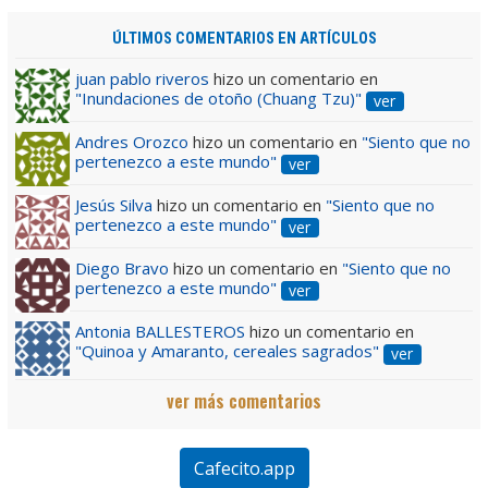
ÚLTIMOS COMENTARIOS EN ARTÍCULOS
juan pablo riveros
hizo un comentario en
"Inundaciones de otoño (Chuang Tzu)"
ver
Andres Orozco
hizo un comentario en
"Siento que no
pertenezco a este mundo"
ver
Jesús Silva
hizo un comentario en
"Siento que no
pertenezco a este mundo"
ver
Diego Bravo
hizo un comentario en
"Siento que no
pertenezco a este mundo"
ver
Antonia BALLESTEROS
hizo un comentario en
"Quinoa y Amaranto, cereales sagrados"
ver
ver más comentarios
Cafecito.app