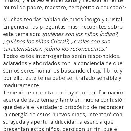
innato, y a la vez ejercer sana y necesariamente
mi rol de padre, maestro, terapeuta o educador?
Muchas teorías hablan de niños Índigo y Cristal.
En general las preguntas más frecuentes sobre
este tema son:
¿quiénes son los niños Índigo?,
¿quiénes los niños Cristal?, ¿cuáles son sus
características?, ¿cómo los reconocemos?
Todos estos interrogantes serán respondidos,
aclarados y abordados con la conciencia de que
somos seres humanos buscando el equilibrio, y
por ello, este tema debe ser tratado sensible y
maduramente.
Teniendo en cuenta que hay mucha información
acerca de este tema y también mucha confusión
que desvía el verdadero propósito de reconocer
la energía de estos nuevos niños, intentaré con
su ayuda y apertura dilucidar la esencia que
presentan estos niños, pero con un fin: que el