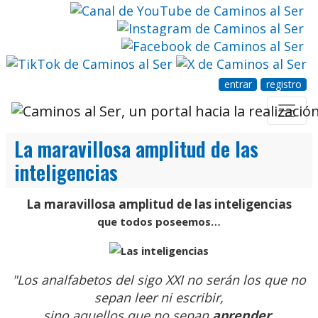
entrar
registro
La maravillosa amplitud de las
inteligencias
La maravillosa amplitud de las inteligencias
que todos poseemos…
"Los analfabetos del sigo XXI no serán los que no
sepan leer ni escribir,
sino aquellos que no sepan
aprender,