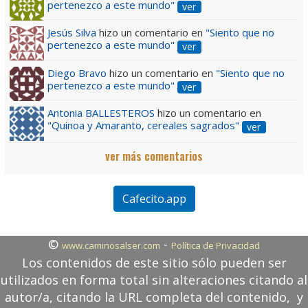
pertenezco a este mundo"
ver
Jesús Silva
hizo un comentario en
"Siento que no
pertenezco a este mundo"
ver
Diego Bravo
hizo un comentario en
"Siento que no
pertenezco a este mundo"
ver
Antonia BALLESTEROS
hizo un comentario en
"Quinoa y Amaranto, cereales sagrados"
ver
ver más comentarios
Cafecito.app
©
-
www.caminosalser.com
Política de Privacidad
Los contenidos de este sitio sólo pueden ser
utilizados en forma total sin alteraciones citando al
autor/a, citando la URL completa del contenido, y