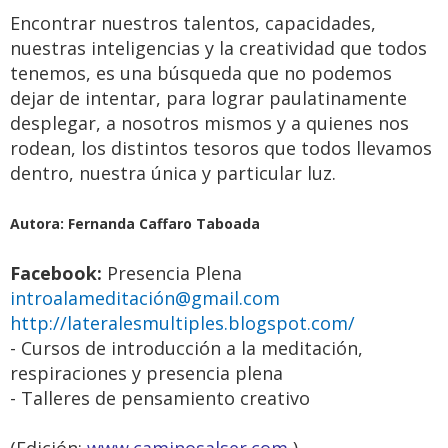
Encontrar nuestros talentos, capacidades,
nuestras inteligencias y la creatividad que todos
tenemos, es una búsqueda que no podemos
dejar de intentar, para lograr paulatinamente
desplegar, a nosotros mismos y a quienes nos
rodean, los distintos tesoros que todos llevamos
dentro, nuestra única y particular luz.
Autora: Fernanda Caffaro Taboada
Facebook:
Presencia Plena
introalameditación@gmail.com
http://lateralesmultiples.blogspot.com/
- Cursos de introducción a la meditación,
respiraciones y presencia plena
Retiro Espiritual de Caminos al
- Talleres de pensamiento creativo
Ser en Capilla del Monte,
Córdoba, Argentina