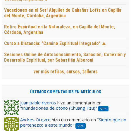
Vacaciones en el Ser! Alquiler de Cabañas Lofts en Capilla
del Monte, Córdoba, Argentina
Retiro Espiritual en la Naturaleza, en Capilla del Monte,
Córdoba, Argentina
Curso a Distancia: "Camino Espiritual Integrado" 🧘
Sesiones Online de Autoconocimiento, Sanación, Conexión y
Desarrollo Espiritual, por Sebastián Alberoni
ver más retiros, cursos, talleres
ÚLTIMOS COMENTARIOS EN ARTÍCULOS
juan pablo riveros
hizo un comentario en
"Inundaciones de otoño (Chuang Tzu)"
ver
Andres Orozco
hizo un comentario en
"Siento que no
pertenezco a este mundo"
ver