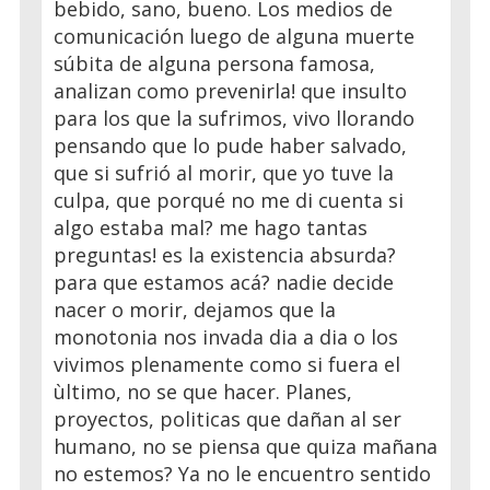
bebido, sano, bueno. Los medios de
comunicación luego de alguna muerte
súbita de alguna persona famosa,
analizan como prevenirla! que insulto
para los que la sufrimos, vivo llorando
pensando que lo pude haber salvado,
que si sufrió al morir, que yo tuve la
culpa, que porqué no me di cuenta si
algo estaba mal? me hago tantas
preguntas! es la existencia absurda?
para que estamos acá? nadie decide
nacer o morir, dejamos que la
monotonia nos invada dia a dia o los
vivimos plenamente como si fuera el
ùltimo, no se que hacer. Planes,
proyectos, politicas que dañan al ser
humano, no se piensa que quiza mañana
no estemos? Ya no le encuentro sentido