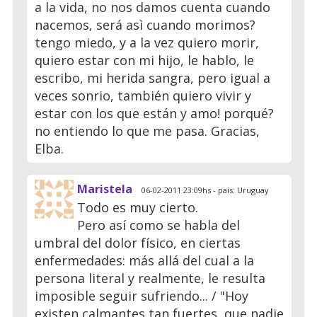
a la vida, no nos damos cuenta cuando
nacemos, será asì cuando morimos?
tengo miedo, y a la vez quiero morir,
quiero estar con mi hijo, le hablo, le
escribo, mi herida sangra, pero igual a
veces sonrio, también quiero vivir y
estar con los que están y amo! porqué?
no entiendo lo que me pasa. Gracias,
Elba.
Maristela
06-02-2011 23:09hs - país: Uruguay
Todo es muy cierto.
Pero así como se habla del
umbral del dolor físico, en ciertas
enfermedades: más allá del cual a la
persona literal y realmente, le resulta
imposible seguir sufriendo... / "Hoy
existen calmantes tan fuertes, que nadie