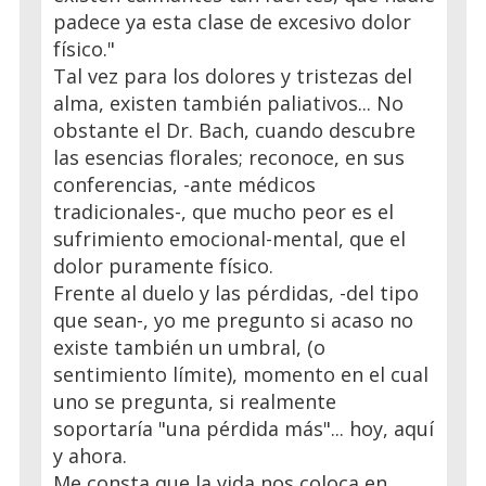
padece ya esta clase de excesivo dolor
físico."
Tal vez para los dolores y tristezas del
alma, existen también paliativos... No
obstante el Dr. Bach, cuando descubre
las esencias florales; reconoce, en sus
conferencias, -ante médicos
tradicionales-, que mucho peor es el
sufrimiento emocional-mental, que el
dolor puramente físico.
Frente al duelo y las pérdidas, -del tipo
que sean-, yo me pregunto si acaso no
existe también un umbral, (o
sentimiento límite), momento en el cual
uno se pregunta, si realmente
soportaría "una pérdida más"... hoy, aquí
y ahora.
Me consta que la vida nos coloca en