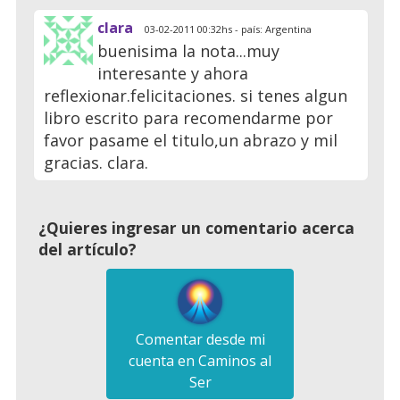
clara
03-02-2011 00:32hs - país: Argentina
buenisima la nota...muy
interesante y ahora
reflexionar.felicitaciones. si tenes algun
libro escrito para recomendarme por
favor pasame el titulo,un abrazo y mil
gracias. clara.
¿Quieres ingresar un comentario acerca
del artículo?
Comentar desde mi
cuenta en Caminos al
Ser