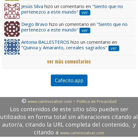
Jesús Silva
hizo un comentario en
"Siento que no
pertenezco a este mundo"
ver
Diego Bravo
hizo un comentario en
"Siento que no
pertenezco a este mundo"
ver
Antonia BALLESTEROS
hizo un comentario en
"Quinoa y Amaranto, cereales sagrados"
ver
ver más comentarios
Cafecito.app
©
-
www.caminosalser.com
Política de Privacidad
Los contenidos de este sitio sólo pueden ser
utilizados en forma total sin alteraciones citando al
autor/a, citando la URL completa del contenido, y
citando a
www.caminosalser.com