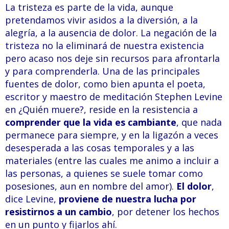
La tristeza es parte de la vida, aunque
pretendamos vivir asidos a la diversión, a la
alegría, a la ausencia de dolor. La negación de la
tristeza no la eliminará de nuestra existencia
pero acaso nos deje sin recursos para afrontarla
y para comprenderla. Una de las principales
fuentes de dolor, como bien apunta el poeta,
escritor y maestro de meditación Stephen Levine
en ¿Quién muere?, reside en la resistencia a
comprender que la vida es cambiante
, que nada
permanece para siempre, y en la ligazón a veces
desesperada a las cosas temporales y a las
materiales (entre las cuales me animo a incluir a
las personas, a quienes se suele tomar como
posesiones, aun en nombre del amor).
El dolor
,
dice Levine,
proviene de nuestra lucha por
resistirnos a un cambio
, por detener los hechos
en un punto y fijarlos ahí.