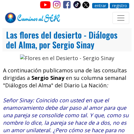
entrar
registro
Las flores del desierto - Diálogos
del Alma, por Sergio Sinay
A continuación publicamos una de las consultas
dirigidas a
Sergio Sinay
en su columna semanal
"Diálogos del Alma" del Diario La Nación
:
Señor Sinay: Coincido con usted en que el
enamoramiento debe dar paso al amor para que
una pareja se consolide como tal. Y que, como su
nombre lo dice, la pareja se hace de a dos, no es
un amor unilateral. ¿Pero cómo se hace para no