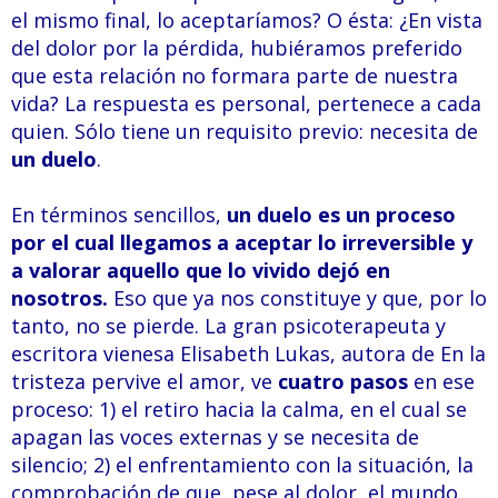
el mismo final, lo aceptaríamos? O ésta: ¿En vista
del dolor por la pérdida, hubiéramos preferido
que esta relación no formara parte de nuestra
vida? La respuesta es personal, pertenece a cada
quien. Sólo tiene un requisito previo: necesita de
un duelo
.
En términos sencillos,
un duelo es un proceso
por el cual llegamos a aceptar lo irreversible y
a valorar aquello que lo vivido dejó en
nosotros.
Eso que ya nos constituye y que, por lo
tanto, no se pierde. La gran psicoterapeuta y
escritora vienesa Elisabeth Lukas, autora de En la
tristeza pervive el amor, ve
cuatro pasos
en ese
proceso: 1) el retiro hacia la calma, en el cual se
apagan las voces externas y se necesita de
silencio; 2) el enfrentamiento con la situación, la
comprobación de que, pese al dolor, el mundo