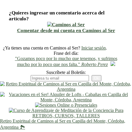
¿Quieres ingresar un comentario acerca del
artículo?
Comentar desde mi cuenta en Caminos al Ser
¿Ya tienes una cuenta en Caminos al Ser?
Iniciar sesión
.
Frase del día:
"Gozamos poco por lo mucho que tenemos, y sufrimos
mucho por lo poco que nos falta."
Roberto Perez
Suscríbete al Boletín:
RETIROS, CURSOS, TALLERES
Retiro Espiritual de Caminos al Ser en Capilla del Monte, Córdoba,
Argentina 🏞️