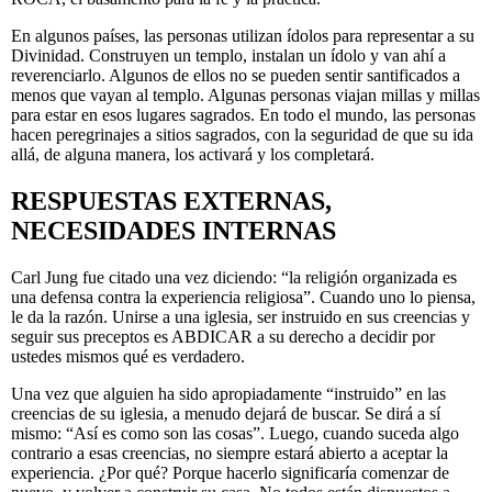
En algunos países, las personas utilizan ídolos para representar a su
Divinidad. Construyen un templo, instalan un ídolo y van ahí a
reverenciarlo. Algunos de ellos no se pueden sentir santificados a
menos que vayan al templo. Algunas personas viajan millas y millas
para estar en esos lugares sagrados. En todo el mundo, las personas
hacen peregrinajes a sitios sagrados, con la seguridad de que su ida
allá, de alguna manera, los activará y los completará.
RESPUESTAS EXTERNAS,
NECESIDADES INTERNAS
Carl Jung fue citado una vez diciendo: “la religión organizada es
una defensa contra la experiencia religiosa”. Cuando uno lo piensa,
le da la razón. Unirse a una iglesia, ser instruido en sus creencias y
seguir sus preceptos es ABDICAR a su derecho a decidir por
ustedes mismos qué es verdadero.
Una vez que alguien ha sido apropiadamente “instruido” en las
creencias de su iglesia, a menudo dejará de buscar. Se dirá a sí
mismo: “Así es como son las cosas”. Luego, cuando suceda algo
contrario a esas creencias, no siempre estará abierto a aceptar la
experiencia. ¿Por qué? Porque hacerlo significaría comenzar de