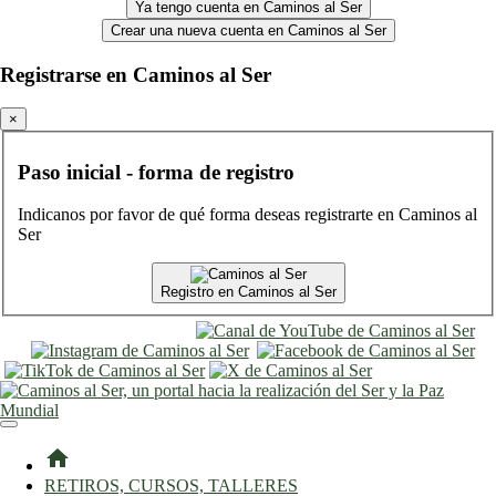
Ya tengo cuenta en Caminos al Ser
Crear una nueva cuenta en Caminos al Ser
Registrarse en Caminos al Ser
×
Paso inicial - forma de registro
Indicanos por favor de qué forma deseas registrarte en Caminos al
Ser
Registro en Caminos al Ser
entrar
registro
home
RETIROS, CURSOS, TALLERES