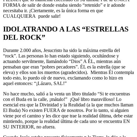
FORMA de salir de donde estaba siendo “retenido” e ir adonde
necesitaba ir. ¡Ciertamente, es la única forma en que
CUALQUIERA puede salir!
IDOLATRANDO A LAS “ESTRELLAS
DEL ROCK”
Durante 2.000 años, Jesucristo ha sido la máxima estrella del
“rock”. Las personas lo han estado siguiendo, ocultándose y
actuando servilmente, llamándolo “Dios” A ÉL, mientras aún
pensaban que eran “pobres pecadores”. ÉL es la estrella (que se
eleva) y ellos son los muertos (agradecidos). Mientras Él contempla
todo esto, lo puedo oír de nuevo, exclamando como lo hizo en
aquel entonces: “¡Lázaro, SAL!”
No hace mucho, salió a la venta un libro titulado “Si te encuentras
con el Buda en la calle, ¡mátalo!” ¡Qué libro maravilloso! Lo
esencial era que la Divinidad y la Realidad (a la que muchos llaman
El Buda) No existen FUERA de nosotros. Por lo tanto, si alguien
viene por el camino y les dice que trae la realidad última, debe estar
mintiendo, porque la realidad última de cada uno se encuentra EN
SU INTERIOR, no afuera.