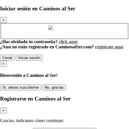
Iniciar sesión en Caminos al Ser
×
Cuenta de Caminos al Ser
¿Has olvidado tu contraseña?
click aquí
¿Aun no estás registrado en CaminosalSer.com?
registrate aquí
Cerrar
Iniciar sesión
×
Bienvenido a Caminos al Ser!
Sí, deseo suscribirme
No, gracias
Registrarse en Caminos al Ser
×
Gracias, indicanos cómo continuar: