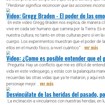
"
Perdonar significa reconocer que las acciones incons
Video: Gregg Braden - El poder de las em
En este video Gregg Braden nos explica, de manera cla
vive en cada ser humano que camina por la Tierra. Es
nuestra cultura, no tanto en otras culturas pero sí en 
cuerpo. Los experimentos muestran que el poder de la 
ver más
ellos en el mundo físico, a nivel cuántico.'' ...
Video: ¿Como es posible entender que el 
Pregunta: Hay un conflicto que me es difícil de entend
vida en este videojuego, y estás con la palanquita mane
recuerdas las otras vidas que ya te mataron, y aquí es
ver más
personaje mejor ...
Desvincúlate de las heridas del pasado, p
La inclinación a vincularnos con nuestras heridas, e