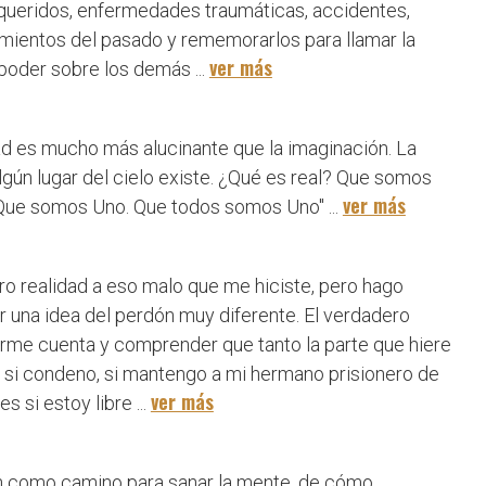
 queridos, enfermedades traumáticas, accidentes,
cimientos del pasado y rememorarlos para llamar la
ver más
poder sobre los demás ...
dad es mucho más alucinante que la imaginación. La
lgún lugar del cielo existe. ¿Qué es real? Que somos
ver más
. Que somos Uno. Que todos somos Uno" ...
ro realidad a eso malo que me hiciste, pero hago
ir una idea del perdón muy diferente. El verdadero
darme cuenta y comprender que tanto la parte que hiere
e si condeno, si mantengo a mi hermano prisionero de
ver más
 si estoy libre ...
ón como camino para sanar la mente, de cómo