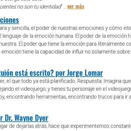
ver más
cientes no son tu identidad
" ...
ociones
ra y sencilla, el poder de nuestras emociones y cómo inte
 el lenguaje de la emoción humana. El poder de la emoció
la nuestra. El poder que tiene la emoción para literalmente
emoción tiene la capacidad de influir no solamente sobre
guión está escrito? por Jorge Lomar
er, el que todo ya está planificado. Respuesta: Imagina qu
jando el videojuego, y tienes tu personaje en el videojueg
toy, encontrando herramientas, encontrando trucos para ir 
or Dr. Wayne Dyer
n lugar de dejarlas atrás, hace que experimentemos consta