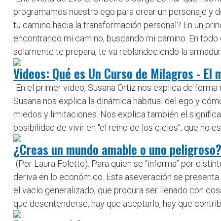
programamos nuestro ego para crear un personaje y de 
tu camino hacia la transformación personal? En un pri
encontrando mi camino, buscando mi camino. En todo e
solamente te prepara, te va reblandeciendo la armadura, e
Videos: Qué es Un Curso de Milagros - El
En el primer video, Susana Ortiz nos explica de forma
Susana nos explica la dinámica habitual del ego y có
miedos y limitaciones. Nos explica también el signific
posibilidad de vivir en "el reino de los cielos", que n
¿Creas un mundo amable o uno peligroso
(Por Laura Foletto). Para quien se “informa” por dist
deriva en lo económico. Esta aseveración se presenta 
el vacío generalizado, que procura ser llenado con cosa
que desentenderse, hay que aceptarlo, hay que contribu