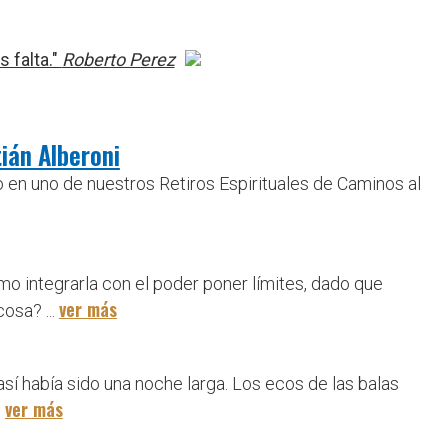
 falta."
Roberto Perez
ián Alberoni
 en uno de nuestros Retiros Espirituales de Caminos al
o integrarla con el poder poner límites, dado que
ver más
osa? ...
sí había sido una noche larga. Los ecos de las balas
ver más
.