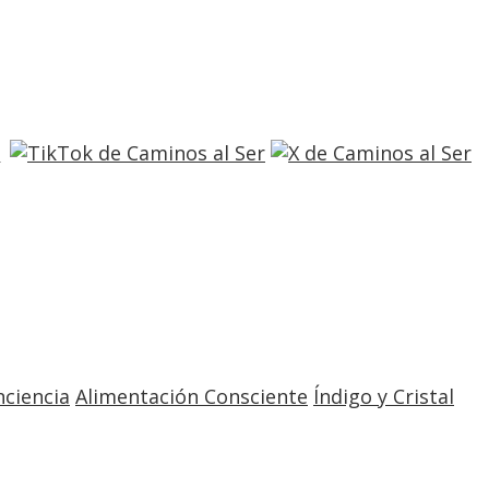
entrar
registro
nciencia
Alimentación Consciente
Índigo y Cristal