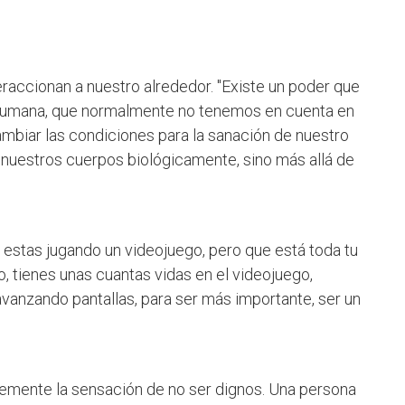
raccionan a nuestro alrededor. ''Existe un poder que
n humana, que normalmente no tenemos en cuenta en
 cambiar las condiciones para la sanación de nuestro
 nuestros cuerpos biológicamente, sino más allá de
e estas jugando un videojuego, pero que está toda tu
o, tienes unas cuantas vidas en el videojuego,
avanzando pantallas, para ser más importante, ser un
ntemente la sensación de no ser dignos. Una persona