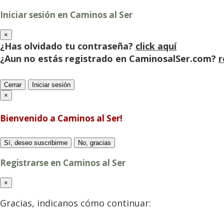
Iniciar sesión en Caminos al Ser
×
¿Has olvidado tu contraseña?
click aquí
¿Aun no estás registrado en CaminosalSer.com?
r
Cerrar
Iniciar sesión
×
Bienvenido a Caminos al Ser!
Sí, deseo suscribirme
No, gracias
Registrarse en Caminos al Ser
×
Gracias, indicanos cómo continuar: