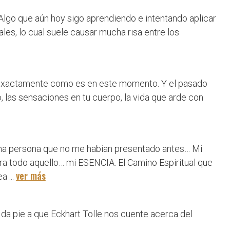
Algo que aún hoy sigo aprendiendo e intentando aplicar
les, lo cual suele causar mucha risa entre los
s exactamente como es en este momento. Y el pasado
, las sensaciones en tu cuerpo, la vida que arde con
e una persona que no me habían presentado antes… Mi
era todo aquello… mi ESENCIA. El Camino Espiritual que
ver más
a ...
 da pie a que Eckhart Tolle nos cuente acerca del