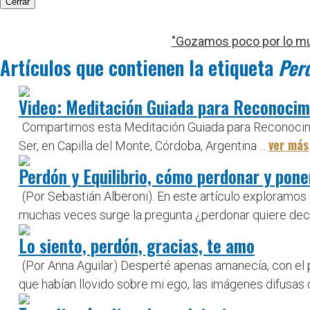
Cerrar
"Gozamos poco por lo mu
Artículos que contienen la etiqueta
Per
Video: Meditación Guiada para Reconocimie
Compartimos esta Meditación Guiada para Reconocimien
ver más
Ser, en Capilla del Monte, Córdoba, Argentina ...
Perdón y Equilibrio, cómo perdonar y pone
(Por Sebastián Alberoni). En este artículo exploramo
muchas veces surge la pregunta ¿perdonar quiere deci
Lo siento, perdón, gracias, te amo
(Por Anna Aguilar) Desperté apenas amanecía, con el p
que habían llovido sobre mi ego, las imágenes difusas 