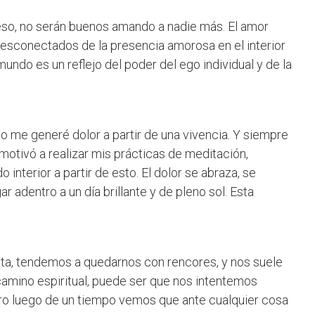
eso, no serán buenos amando a nadie más. El amor
desconectados de la presencia amorosa en el interior
ndo es un reflejo del poder del ego individual y de la
 me generé dolor a partir de una vivencia. Y siempre
motivó a realizar mis prácticas de meditación,
interior a partir de esto. El dolor se abraza, se
 adentro a un día brillante y de pleno sol. Esta
usta, tendemos a quedarnos con rencores, y nos suele
 camino espiritual, puede ser que nos intentemos
ero luego de un tiempo vemos que ante cualquier cosa