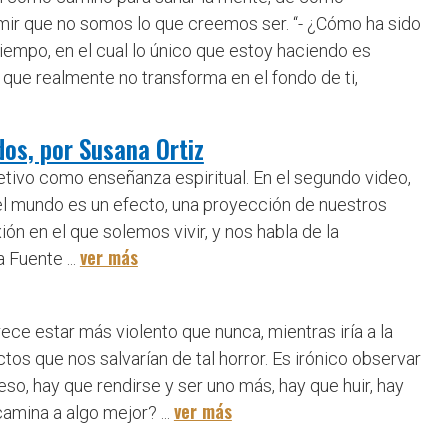
umir que no somos lo que creemos ser. “- ¿Cómo ha sido
iempo, en el cual lo único que estoy haciendo es
ue realmente no transforma en el fondo de ti,
os, por Susana Ortiz
jetivo como enseñanza espiritual. En el segundo video,
el mundo es un efecto, una proyección de nuestros
n en el que solemos vivir, y nos habla de la
ver más
 Fuente ...
ce estar más violento que nunca, mientras iría a la
s que nos salvarían de tal horror. Es irónico observar
so, hay que rendirse y ser uno más, hay que huir, hay
ver más
amina a algo mejor? ...