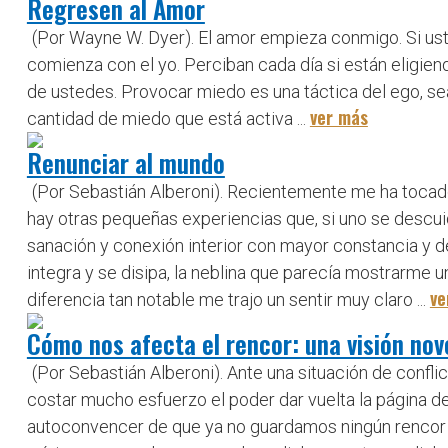
Regresen al Amor
(Por Wayne W. Dyer). El amor empieza conmigo. Si ust
comienza con el yo. Perciban cada día si están eligie
de ustedes. Provocar miedo es una táctica del ego, sea
ver más
cantidad de miedo que está activa ...
Renunciar al mundo
(Por Sebastián Alberoni). Recientemente me ha tocado
hay otras pequeñas experiencias que, si uno se descuid
sanación y conexión interior con mayor constancia y dedi
integra y se disipa, la neblina que parecía mostrarme u
ve
diferencia tan notable me trajo un sentir muy claro ...
Cómo nos afecta el rencor: una visión no
(Por Sebastián Alberoni). Ante una situación de confl
costar mucho esfuerzo el poder dar vuelta la página de
autoconvencer de que ya no guardamos ningún rencor ha