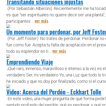
Transitando situaciones injustas
(Por Sebastián Alberoni). Recientemente me ha tocado 
es que “ser espirituales no quiere decir ser una planta
ver más
participantes ...
Un momento para perdonar, por Jeff Foste
(Por Jeff Foster). No trates de perdonar. Perdonar 
fue como fue. Acepta tu falta de aceptación en el pres
ver más
todo su esplendor en ti ...
Emprendiendo Viaje
¡Qué raro, inmenso, maravilloso e intenso a la vez e
verdadero Ser, mi verdadero Yo, una Luz que todo lo tr
he iniciado y que no doy por finalizado, como sí el curso,
Video: Acerca del Perdón - Eckhart Tolle
En este video, una mujer pregunta de qué forma pedirl
sentido profundo del perdón, qué es perdonar, y qué no