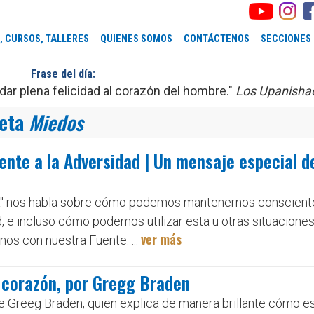
, CURSOS, TALLERES
QUIENES SOMOS
CONTÁCTENOS
SECCIONES
Frase del día:
ar plena felicidad al corazón del hombre."
Los Upanisha
ueta
Miedos
ente a la Adversidad | Un mensaje especial d
hora" nos habla sobre cómo podemos mantenernos conscient
d, e incluso cómo podemos utilizar esta u otras situacione
ver más
os con nuestra Fuente. ...
 corazón, por Gregg Braden
 Greeg Braden, quien explica de manera brillante cómo es