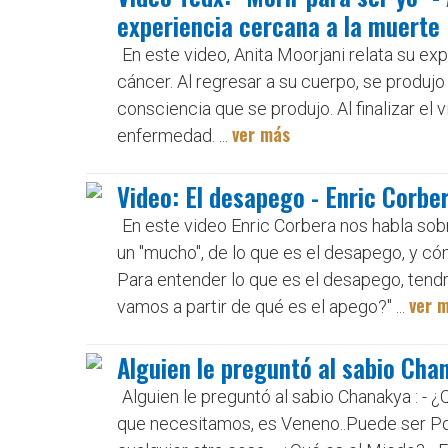
experiencia cercana a la muerte
En este video, Anita Moorjani relata su ex
cáncer. Al regresar a su cuerpo, se produ
consciencia que se produjo. Al finalizar el
ver más
enfermedad. ...
Video: El desapego - Enric Corbe
En este video Enric Corbera nos habla sob
un "mucho", de lo que es el desapego, y có
Para entender lo que es el desapego, ten
ver 
vamos a partir de qué es el apego?" ...
Alguien le preguntó al sabio Cha
Alguien le preguntó al sabio Chanakya : - 
que necesitamos, es Veneno..Puede ser Pode