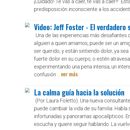
¡Cuidado! Te vas a caer, te vas a caer!!”.Es
predisposición inconsciente a los accidente
Video: Jeff Foster - El verdadero
Una de las experiencias más desafiante
alguien a quien amamos, puede ser un amig
ser querido, y están sintiendo dolor, ya se
fuerte dolor en su cuerpo, o estén atrave
experimentando una pena intensa, un intenso
ver más
confusión ...
La calma guía hacia la solución
(Por Laura Foletto). Una nueva consultant
puede cambiar la vida de su familia. Habla 
infortunadas y panoramas apocalípticos. En
escucha y quiere seguir hablando. La vuelvo