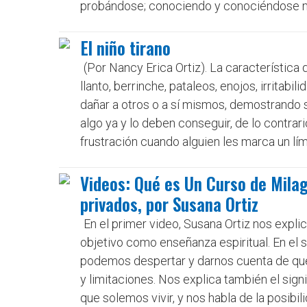
probándose; conociendo y conociéndose me
El niño tirano
(Por Nancy Erica Ortiz). La característica
llanto, berrinche, pataleos, enojos, irritabil
dañar a otros o a sí mismos, demostrando s
algo ya y lo deben conseguir, de lo contrar
frustración cuando alguien les marca un lím
Videos: Qué es Un Curso de Mila
privados, por Susana Ortiz
En el primer video, Susana Ortiz nos expli
objetivo como enseñanza espiritual. En el 
podemos despertar y darnos cuenta de que
y limitaciones. Nos explica también el sig
que solemos vivir, y nos habla de la posibil