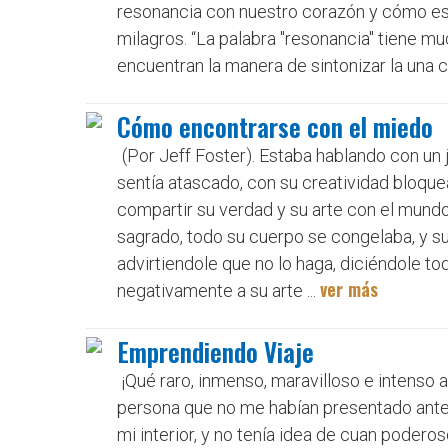
resonancia con nuestro corazón y cómo esto
milagros. “La palabra "resonancia" tiene m
encuentran la manera de sintonizar la una con
Cómo encontrarse con el miedo
(Por Jeff Foster). Estaba hablando con un
sentía atascado, con su creatividad bloque
compartir su verdad y su arte con el mund
sagrado, todo su cuerpo se congelaba, y s
advirtiendole que no lo haga, diciéndole t
ver más
negativamente a su arte ...
Emprendiendo Viaje
¡Qué raro, inmenso, maravilloso e intenso 
persona que no me habían presentado antes
mi interior, y no tenía idea de cuan podero