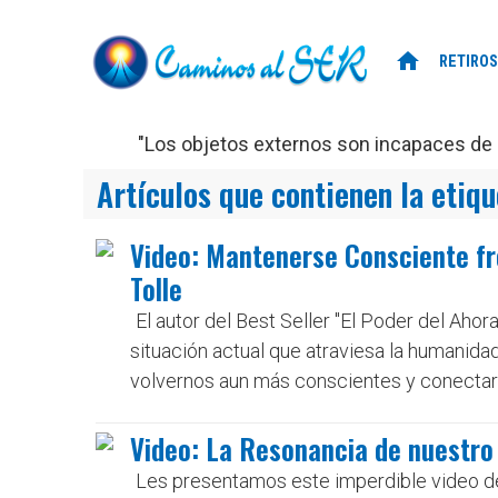
home
RETIROS
"Los objetos externos son incapaces de d
Artículos que contienen la etiq
Video: Mantenerse Consciente fr
Tolle
El autor del Best Seller "El Poder del A
situación actual que atraviesa la humanida
volvernos aun más conscientes y conectarn
Video: La Resonancia de nuestro
Les presentamos este imperdible video de