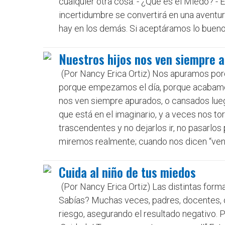
cualquier otra cosa. - ¿Qué es el Miedo? - 
incertidumbre se convertirá en una aventura
hay en los demás. Si aceptáramos lo bueno 
Nuestros hijos nos ven siempre 
(Por Nancy Erica Ortiz) Nos apuramos porq
porque empezamos el día, porque acabamos 
nos ven siempre apurados, o cansados lueg
que está en el imaginario, y a veces nos t
trascendentes y no dejarlos ir, no pasarlos
miremos realmente; cuando nos dicen “vení,
Cuida al niño de tus miedos
(Por Nancy Erica Ortiz) Las distintas form
Sabías? Muchas veces, padres, docentes, o 
riesgo, asegurando el resultado negativo.