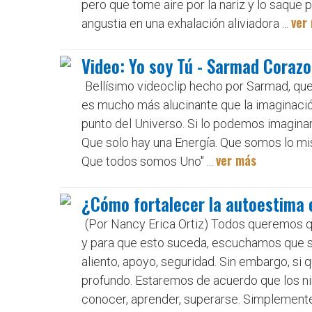
pero que tome aire por la nariz y lo saque 
ver
angustia en una exhalación aliviadora ...
Video: Yo soy Tú - Sarmad Coraz
Bellísimo videoclip hecho por Sarmad, que 
es mucho más alucinante que la imaginación
punto del Universo. Si lo podemos imaginar
Que solo hay una Energía. Que somos lo mis
ver más
Que todos somos Uno" ...
¿Cómo fortalecer la autoestima e
(Por Nancy Erica Ortiz) Todos queremos qu
y para que esto suceda, escuchamos que se 
aliento, apoyo, seguridad. Sin embargo, si 
profundo. Estaremos de acuerdo que los n
conocer, aprender, superarse. Simplemente