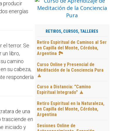
a producir
 dos energías
RETIROS, CURSOS, TALLERES
Retiro Espiritual de Caminos al Ser
el terror. Se
en Capilla del Monte, Córdoba,
un libro,
Argentina 🏞️
n su camino
Curso Online y Presencial de
 en su cabeza,
Meditación de la Conciencia Pura
🧘
nte respondería
Curso a Distancia: "Camino
Espiritual Integrado" 🧘
Retiro Espiritual en la Naturaleza,
en Capilla del Monte, Córdoba,
tratara de una
Argentina
o trasciende en
Sesiones Online de
e iniciado y