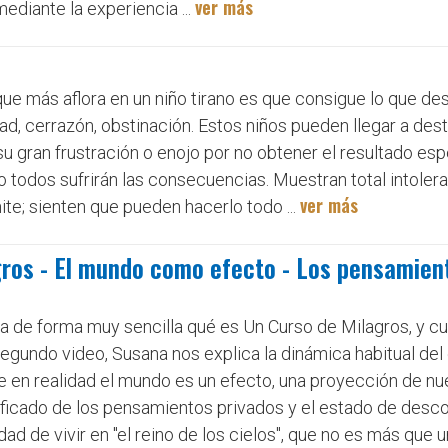
ver más
diante la experiencia ...
 que más aflora en un niño tirano es que consigue lo que de
idad, cerrazón, obstinación. Estos niños pueden llegar a destr
u gran frustración o enojo por no obtener el resultado es
io todos sufrirán las consecuencias. Muestran total intolera
ver más
ite; sienten que pueden hacerlo todo ...
gros - El mundo como efecto - Los pensamien
ca de forma muy sencilla qué es Un Curso de Milagros, y cu
segundo video, Susana nos explica la dinámica habitual de
 en realidad el mundo es un efecto, una proyección de n
nificado de los pensamientos privados y el estado de desc
idad de vivir en "el reino de los cielos", que no es más que 