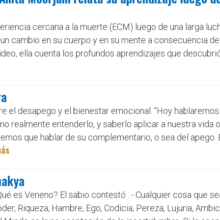
periencia cercana a la muerte (ECM) luego de una larga luc
jo un cambio en su cuerpo y en su mente a consecuencia de
 video, ella cuenta los profundos aprendizajes que descubrió
ra
re el desapego y el bienestar emocional. "Hoy hablaremos 
mo realmente entenderlo, y saberlo aplicar a nuestra vida
dremos que hablar de su complementario, o sea del apego.
más
nakya
¿Qué es Veneno? El sabio contestó : - Cualquier cosa que s
r, Riqueza, Hambre, Ego, Codicia, Pereza, Lujuria, Ambici