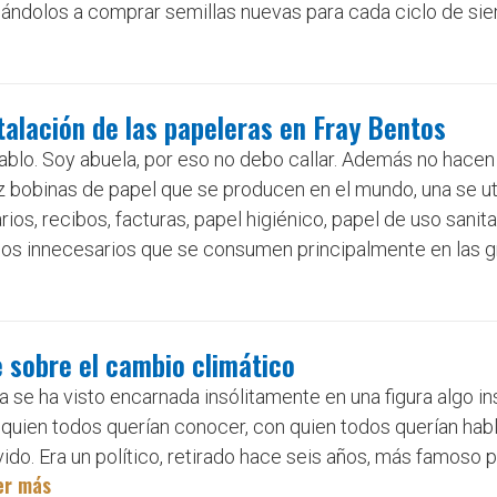
gándolos a comprar semillas nuevas para cada ciclo de siemb
talación de las papeleras en Fray Bentos
blo. Soy abuela, por eso no debo callar. Además no hacen f
 bobinas de papel que se producen en el mundo, una se uti
rios, recibos, facturas, papel higiénico, papel de uso sanitar
culos innecesarios que se consumen principalmente en las 
e sobre el cambio climático
a se ha visto encarnada insólitamente en una figura algo in
quien todos querían conocer, con quien todos querían habla
evido. Era un político, retirado hace seis años, más famoso 
er más