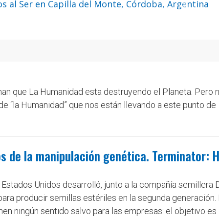
Siguient
an que La Humanidad esta destruyendo el Planeta. Pero n
 de “la Humanidad” que nos están llevando a este punto de
os de la manipulación genética. Terminator: H
e Estados Unidos desarrolló, junto a la compañía semillera 
 para producir semillas estériles en la segunda generación
nen ningún sentido salvo para las empresas: el objetivo es