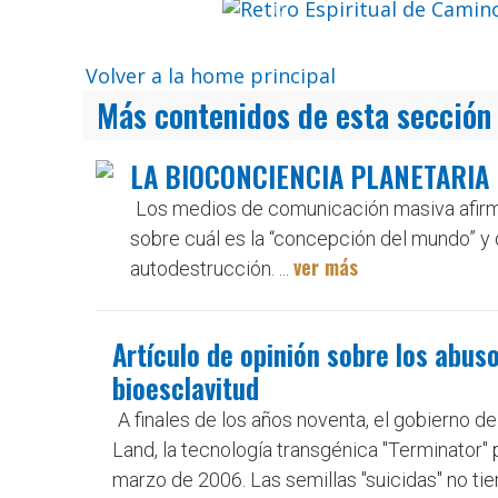
Previo
Volver a la home principal
Más contenidos de esta sección
LA BIOCONCIENCIA PLANETARIA
Los medios de comunicación masiva afirm
sobre cuál es la “concepción del mundo” y
ver más
autodestrucción. ...
Artículo de opinión sobre los abus
bioesclavitud
A finales de los años noventa, el gobierno d
Land, la tecnología transgénica "Terminator"
marzo de 2006. Las semillas "suicidas" no tie