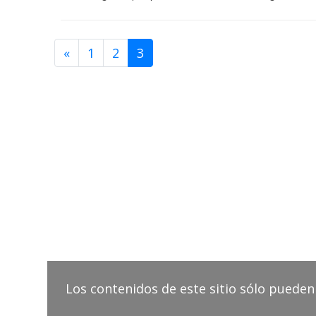
«
1
2
3
Los contenidos de este sitio sólo pueden 