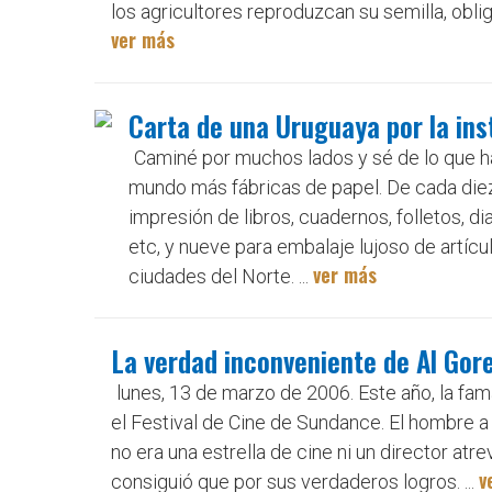
los agricultores reproduzcan su semilla, obli
ver más
Carta de una Uruguaya por la ins
Caminé por muchos lados y sé de lo que ha
mundo más fábricas de papel. De cada diez
impresión de libros, cuadernos, folletos, dia
etc, y nueve para embalaje lujoso de artí
ver más
ciudades del Norte. ...
La verdad inconveniente de Al Gor
lunes, 13 de marzo de 2006. Este año, la fam
el Festival de Cine de Sundance. El hombre a 
no era una estrella de cine ni un director atr
v
consiguió que por sus verdaderos logros. ...