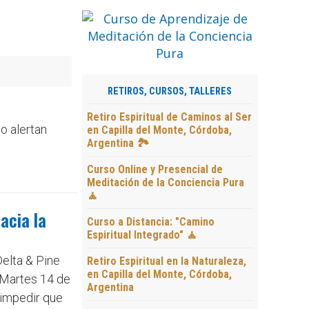
e
RETIROS, CURSOS, TALLERES
Retiro Espiritual de Caminos al Ser
o alertan
en Capilla del Monte, Córdoba,
Argentina 🏞️
Curso Online y Presencial de
Meditación de la Conciencia Pura
🧘
acia la
Curso a Distancia: "Camino
Espiritual Integrado" 🧘
Delta & Pine
Retiro Espiritual en la Naturaleza,
en Capilla del Monte, Córdoba,
. Martes 14 de
Argentina
 impedir que