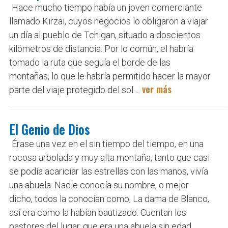
Hace mucho tiempo había un joven comerciante
llamado Kirzai, cuyos negocios lo obligaron a viajar
un día al pueblo de Tchigan, situado a doscientos
kilómetros de distancia. Por lo común, el habría
tomado la ruta que seguía el borde de las
montañas, lo que le habría permitido hacer la mayor
ver más
parte del viaje protegido del sol ...
El Genio de Dios
Érase una vez en el sin tiempo del tiempo, en una
rocosa arbolada y muy alta montaña, tanto que casi
se podía acariciar las estrellas con las manos, vivía
una abuela. Nadie conocía su nombre, o mejor
dicho, todos la conocían como, La dama de Blanco,
así era como la habían bautizado. Cuentan los
pastores del lugar, que era una abuela sin edad ...