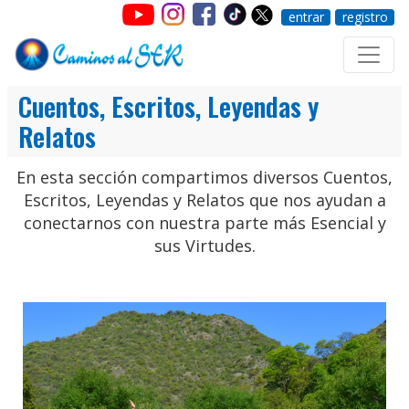
entrar
registro
Cuentos, Escritos, Leyendas y
Relatos
En esta sección compartimos diversos Cuentos,
Escritos, Leyendas y Relatos que nos ayudan a
conectarnos con nuestra parte más Esencial y
sus Virtudes.