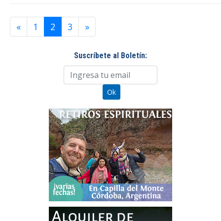
«
1
2
3
»
Suscríbete al Boletín: