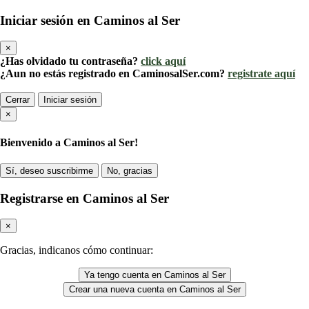
Iniciar sesión en Caminos al Ser
×
¿Has olvidado tu contraseña?
click aquí
¿Aun no estás registrado en CaminosalSer.com?
registrate aquí
Cerrar
Iniciar sesión
×
Bienvenido a Caminos al Ser!
Sí, deseo suscribirme
No, gracias
Registrarse en Caminos al Ser
×
Gracias, indicanos cómo continuar:
Ya tengo cuenta en Caminos al Ser
Crear una nueva cuenta en Caminos al Ser