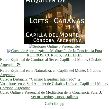
RETIROS, CURSOS, TALLERES
Retiro Espiritual de Caminos al Ser en Capilla del Monte, Córdoba,
Argentina 🏞️
Retiro Espiritual en la Naturaleza, en Capilla del Monte, Córdoba,
Argentina
Curso a Distancia: "Camino Espiritual Integrado" 🧘
Vacaciones en el Ser! Alquiler de Cabañas Lofts en Capilla del Monte,
Córdoba, Argentina
Curso Online y Presencial de Meditación de la Conciencia Pura 🧘
ver más retiros, cursos, talleres
Cafecito.app