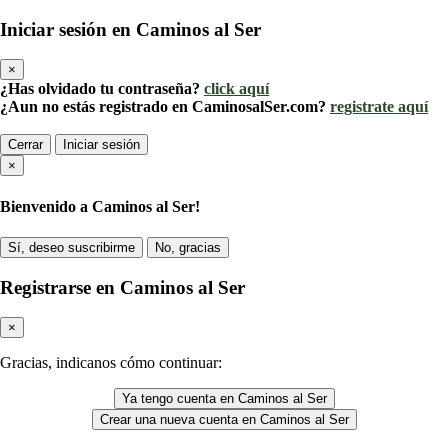
Iniciar sesión en Caminos al Ser
×
¿Has olvidado tu contraseña?
click aquí
¿Aun no estás registrado en CaminosalSer.com?
registrate aquí
Cerrar
Iniciar sesión
×
Bienvenido a Caminos al Ser!
Sí, deseo suscribirme
No, gracias
Registrarse en Caminos al Ser
×
Gracias, indicanos cómo continuar:
Ya tengo cuenta en Caminos al Ser
Crear una nueva cuenta en Caminos al Ser