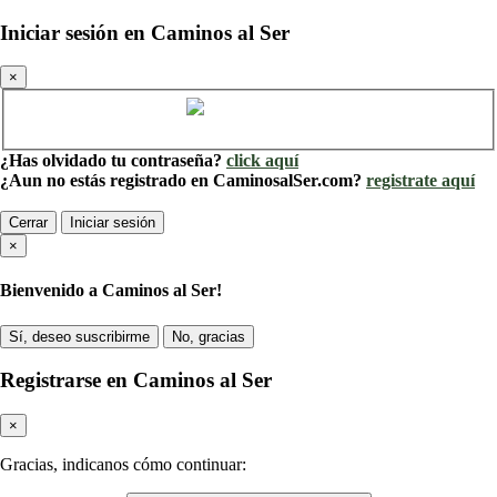
Iniciar sesión en Caminos al Ser
×
Cuenta de Caminos al Ser
¿Has olvidado tu contraseña?
click aquí
¿Aun no estás registrado en CaminosalSer.com?
registrate aquí
Cerrar
Iniciar sesión
×
Bienvenido a Caminos al Ser!
Sí, deseo suscribirme
No, gracias
Registrarse en Caminos al Ser
×
Gracias, indicanos cómo continuar: