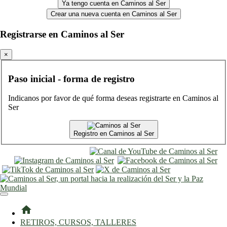
Ya tengo cuenta en Caminos al Ser
Crear una nueva cuenta en Caminos al Ser
Registrarse en Caminos al Ser
×
Paso inicial - forma de registro
Indicanos por favor de qué forma deseas registrarte en Caminos al
Ser
Registro en Caminos al Ser
entrar
registro
home
RETIROS, CURSOS, TALLERES