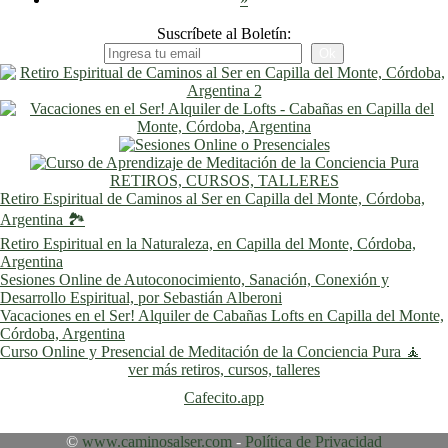
Suscríbete al Boletín:
RETIROS, CURSOS, TALLERES
Retiro Espiritual de Caminos al Ser en Capilla del Monte, Córdoba,
Argentina 🏞️
Retiro Espiritual en la Naturaleza, en Capilla del Monte, Córdoba,
Argentina
Sesiones Online de Autoconocimiento, Sanación, Conexión y
Desarrollo Espiritual, por Sebastián Alberoni
Vacaciones en el Ser! Alquiler de Cabañas Lofts en Capilla del Monte,
Córdoba, Argentina
Curso Online y Presencial de Meditación de la Conciencia Pura 🧘
ver más retiros, cursos, talleres
Cafecito.app
©
www.caminosalser.com
-
Política de Privacidad