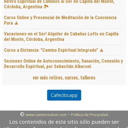
Retiro Espiritual de Caminos al Ser en Capilla del Monte,
Córdoba, Argentina 🏞️
Curso Online y Presencial de Meditación de la Conciencia
Pura 🧘
Vacaciones en el Ser! Alquiler de Cabañas Lofts en Capilla
del Monte, Córdoba, Argentina
Curso a Distancia: "Camino Espiritual Integrado" 🧘
Sesiones Online de Autoconocimiento, Sanación, Conexión y
Desarrollo Espiritual, por Sebastián Alberoni
ver más retiros, cursos, talleres
Cafecito.app
©
-
www.caminosalser.com
Política de Privacidad
Los contenidos de este sitio sólo pueden ser