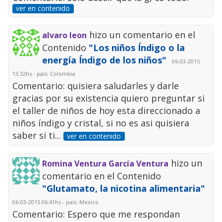
ver en contenido
hizo un comentario en el
alvaro leon
Contenido
"Los niños Índigo o la
energía Índigo de los niños"
06-03-2015
13:32hs - país: Colombia
Comentario: quisiera saludarles y darle
gracias por su existencia quiero preguntar si
el taller de niños de hoy esta direccionado a
niños índigo y cristal, si no es asi quisiera
saber si ti...
ver en contenido
hizo un
Romina Ventura García Ventura
comentario en el Contenido
"Glutamato, la nicotina alimentaria"
06-03-2015 06:41hs - país: Mexico
Comentario: Espero que me respondan