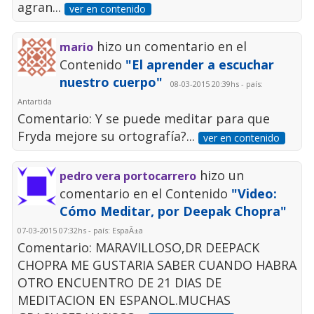
agran...
ver en contenido
hizo un comentario en el
mario
Contenido
"El aprender a escuchar
nuestro cuerpo"
08-03-2015 20:39hs - país:
Antartida
Comentario: Y se puede meditar para que
Fryda mejore su ortografía?...
ver en contenido
hizo un
pedro vera portocarrero
comentario en el Contenido
"Video:
Cómo Meditar, por Deepak Chopra"
07-03-2015 07:32hs - país: EspaÃ±a
Comentario: MARAVILLOSO,DR DEEPACK
CHOPRA ME GUSTARIA SABER CUANDO HABRA
OTRO ENCUENTRO DE 21 DIAS DE
MEDITACION EN ESPANOL.MUCHAS