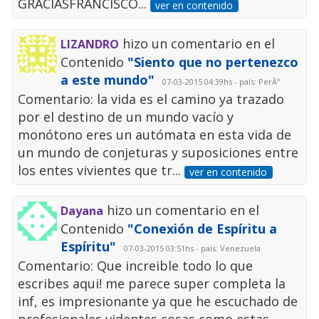
GRACIASFRANCISCO...
ver en contenido
hizo un comentario en el
LIZANDRO
Contenido
"Siento que no pertenezco
a este mundo"
07-03-2015 04:39hs - país: PerÃº
Comentario: la vida es el camino ya trazado
por el destino de un mundo vacío y
monótono eres un autómata en esta vida de
un mundo de conjeturas y suposiciones entre
los entes vivientes que tr...
ver en contenido
hizo un comentario en el
Dayana
Contenido
"Conexión de Espíritu a
Espíritu"
07-03-2015 03:51hs - país: Venezuela
Comentario: Que increible todo lo que
escribes aqui! me parece super completa la
inf, es impresionante ya que he escuchado de