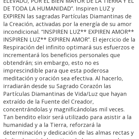
ELEVADO, POR EL BIEN MAYOR DE LA TIERRA Y EL
DE TODA LA HUMANIDAD”. Inspiren LUZ y
EXPIREN las sagradas Partículas Diamantinas de
la Creación, activadas por la energía de su amor
incondicional. “INSPIREN LUZ** EXPIREN AMOR**
INSPIREN LUZ** EXPIREN AMOR”. El ejercicio de la
Respiración del infinito optimará sus esfuerzos e
incrementará los beneficios personales que
obtendrán; sin embargo, esto no es
imprescindible para que esta poderosa
meditación y oración sea efectiva. Al hacerlo,
irradiarán desde su Sagrado Corazón las
Partículas Diamantinas de Vida/Luz que hayan
extraído de la Fuente del Creador,
concentrándolas y magnificándolas mil veces.
Tan bendito elixir será utilizado para asistir a la
humanidad y a la Tierra, reforzará la
determinación y dedicación de las almas rectas y