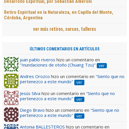
Desarrollo Espiritual, por Sebastián Alberoni
Retiro Espiritual en la Naturaleza, en Capilla del Monte,
Córdoba, Argentina
ver más retiros, cursos, talleres
ÚLTIMOS COMENTARIOS EN ARTÍCULOS
juan pablo riveros
hizo un comentario en
"Inundaciones de otoño (Chuang Tzu)"
ver
Andres Orozco
hizo un comentario en
"Siento que no
pertenezco a este mundo"
ver
Jesús Silva
hizo un comentario en
"Siento que no
pertenezco a este mundo"
ver
Diego Bravo
hizo un comentario en
"Siento que no
pertenezco a este mundo"
ver
Antonia BALLESTEROS
hizo un comentario en