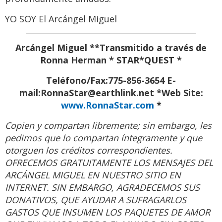
YO SOY El Arcángel Miguel
Arcángel Miguel **Transmitido a través de
Ronna Herman * STAR*QUEST *
Teléfono/Fax:775-856-3654 E-
mail:RonnaStar@earthlink.net *Web Site:
www.RonnaStar.com
*
Copien y compartan libremente; sin embargo, les
pedimos que lo compartan íntegramente y que
otorguen los créditos correspondientes.
OFRECEMOS GRATUITAMENTE LOS MENSAJES DEL
ARCÁNGEL MIGUEL EN NUESTRO SITIO EN
INTERNET. SIN EMBARGO, AGRADECEMOS SUS
DONATIVOS, QUE AYUDAR A SUFRAGARLOS
GASTOS QUE INSUMEN LOS PAQUETES DE AMOR