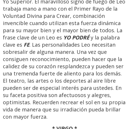
Yo Superior. El maravilloso signo de fuego de Leo
trabaja mano a mano con el Primer Rayo de la
Voluntad Divina para Crear, combinación
invencible cuando utilizan esta fuerza dinámica
para su mayor bien y el mayor bien de todos. La
frase clave de un Leo es
YO PODRÉ
y la palabra
clave es
FE
. Las personalidades Leo necesitan
sobresalir de alguna manera. Una vez que
consiguen reconocimiento, pueden hacer que la
calidez de su corazón resplandezca y pueden ser
una tremenda fuerte de aliento para los demás.
El teatro, las artes o los deportes al aire libre
pueden ser de especial interés para ustedes. En
su faceta positiva son afectuosos y alegres,
optimistas. Recuerden recrear el sol en su propia
vida de manera que su irradiación pueda brillar
con mayor fuerza.
* VIRGO *