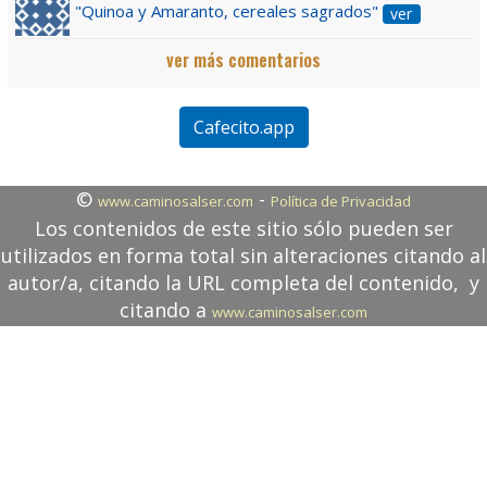
"Quinoa y Amaranto, cereales sagrados"
ver
ver más comentarios
Cafecito.app
©
-
www.caminosalser.com
Política de Privacidad
Los contenidos de este sitio sólo pueden ser
utilizados en forma total sin alteraciones citando al
autor/a, citando la URL completa del contenido, y
citando a
www.caminosalser.com