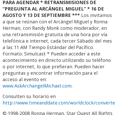
PARA AGENDAR * RETRANSMISIONES DE
“PREGUNTA AL ARCÁNGEL MIGUEL” * 16 DE
AGOSTO Y 13 DE SEPTIEMBRE ***
Los invitamos
a que se reúnan con el Arcángel Miguel y Ronna
Herman, con Randy Monk como moderador, en
una retransmisión gratuita de una hora por vía
telefónica e internet, cada tercer Sábado del mes
a las 11 AM Tiempo Estándar del Pacífico.
Formato: Simulcast * Pueden acceder a este
acontecimiento en directo utilizando su teléfono
o por internet, lo que prefieran. Pueden hacer
preguntas y encontrar información para el
acceso al evento en:
www.AskArchangelMichael.com
.
Consulten su horario en
http://www.timeanddate.com/worldclock/converte
© 1998-2008 Ronna Herman, Star Quest All Rights