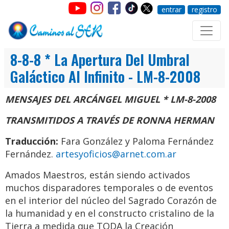
entrar
registro
8-8-8 * La Apertura Del Umbral
Galáctico Al Infinito - LM-8-2008
MENSAJES DEL ARCÁNGEL MIGUEL * LM-8-2008
TRANSMITIDOS A TRAVÉS DE RONNA HERMAN
Traducción:
Fara González y Paloma Fernández
Fernández.
artesyoficios@arnet.com.ar
Amados Maestros, están siendo activados
muchos disparadores temporales o de eventos
en el interior del núcleo del Sagrado Corazón de
la humanidad y en el constructo cristalino de la
Tierra a medida que TODA la Creación