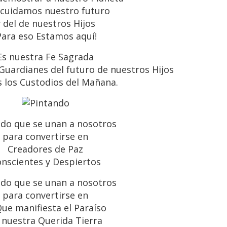
 cuidamos nuestro futuro
y del de nuestros Hijos
Para eso Estamos aquí!
Es nuestra Fe Sagrada
uardianes del futuro de nuestros Hijos
 los Custodios del Mañana.
ido que se unan a nosotros
para convertirse en
Creadores de Paz
nscientes y Despiertos
ido que se unan a nosotros
para convertirse en
Que manifiesta el Paraíso
 nuestra Querida Tierra