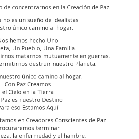
 de concentrarnos en la Creación de Paz.
a no es un sueño de idealistas
stro único camino al hogar.
Nos hemos hecho Uno
eta, Un Pueblo, Una Familia.
irnos matarnos mutuamente en guerras.
mitirnos destruir nuestro Planeta.
 nuestro único camino al hogar.
Con Paz Creamos
el Cielo en la Tierra
 Paz es nuestro Destino
Para eso Estamos Aquí
tamos en Creadores Conscientes de Paz
rocuraremos terminar
reza, la enfermedad y el hambre.