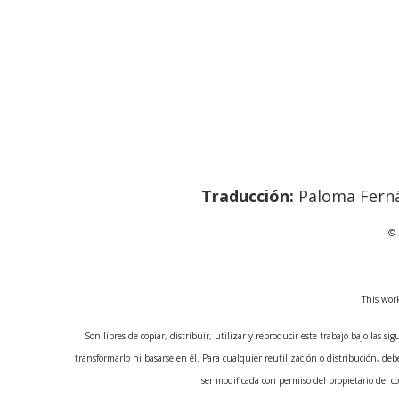
Traducción:
Paloma Fern
© 
This wor
Son libres de copiar, distribuir, utilizar y reproducir este trabajo bajo las 
transformarlo ni basarse en él. Para cualquier reutilización o distribución, de
ser modificada con permiso del propietario del c