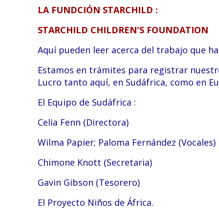
LA FUNDCIÓN STARCHILD :
STARCHILD CHILDREN'S FOUNDATION
Aquí pueden leer acerca del trabajo que h
Estamos en trámites para registrar nuest
Lucro tanto aquí, en Sudáfrica, como en E
El Equipo de Sudáfrica :
Celia Fenn (Directora)
Wilma Papier; Paloma Fernández (Vocales)
Chimone Knott (Secretaria)
Gavin Gibson (Tesorero)
Retiro Espirit
Mon
El Proyecto Niños de África.