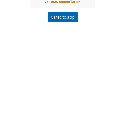
ver más comentarios
Cafecito.app