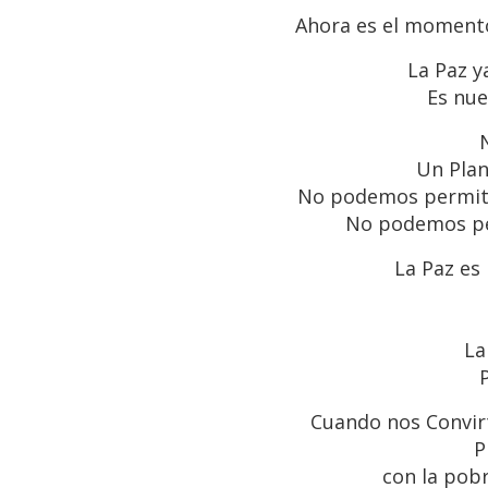
Ahora es el momento
La Paz y
Es nue
Un Plan
No podemos permit
No podemos per
La Paz es
La
Cuando nos Convir
P
con la pob