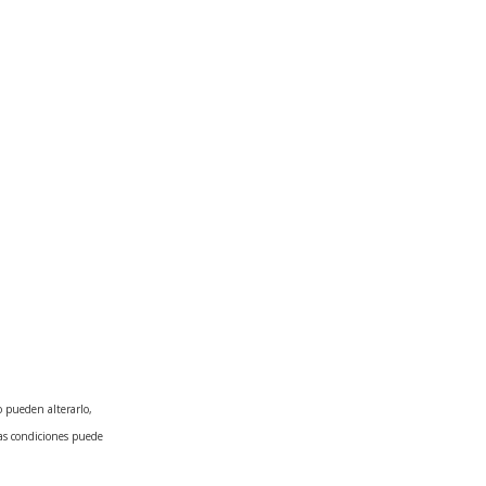
o pueden alterarlo,
tas condiciones puede