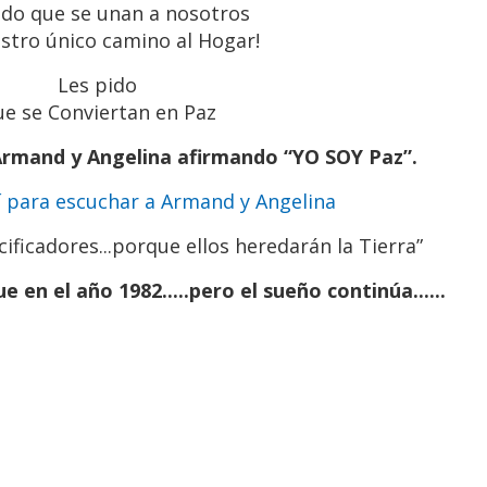
ido que se unan a nosotros
estro único camino al Hogar!
Les pido
e se Conviertan en Paz
Armand y Angelina afirmando “YO SOY Paz”.
í para escuchar a Armand y Angelina
ificadores...porque ellos heredarán la Tierra”
 en el año 1982.....pero el sueño continúa......