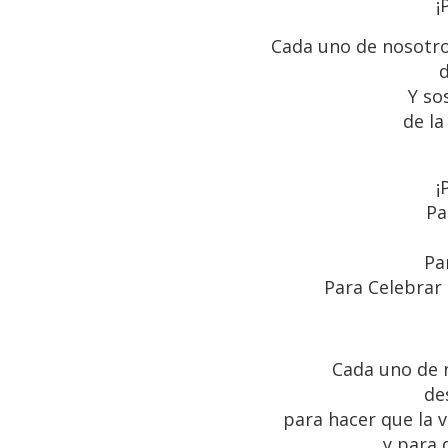
¡
Cada uno de nosotr
Y so
de la
¡
Pa
Pa
Para Celebrar
Cada uno de 
de
para hacer que la 
y para 