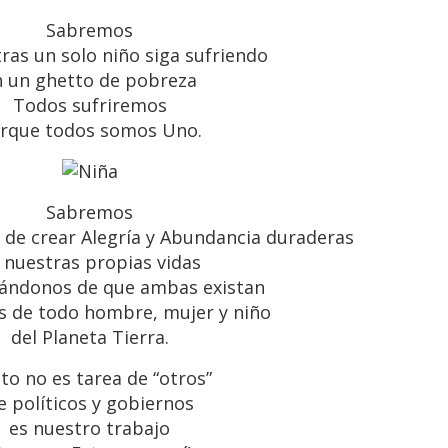
Sabremos
ras un solo niño siga sufriendo
n un ghetto de pobreza
Todos sufriremos
rque todos somos Uno.
Sabremos
 de crear Alegría y Abundancia duraderas
 nuestras propias vidas
ándonos de que ambas existan
as de todo hombre, mujer y niño
del Planeta Tierra.
sto no es tarea de “otros”
e políticos y gobiernos
es nuestro trabajo