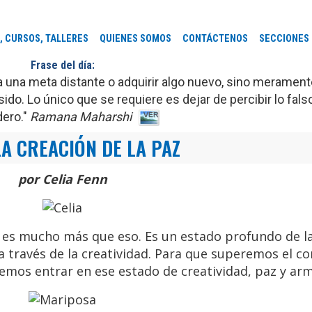
, CURSOS, TALLERES
QUIENES SOMOS
CONTÁCTENOS
SECCIONES
Frase del día:
r a una meta distante o adquirir algo nuevo, sino merament
ido. Lo único que se requiere es dejar de percibir lo fal
dero."
Ramana Maharshi
 LA CREACIÓN DE LA PAZ
por Celia Fenn
o, es mucho más que eso. Es un estado profundo de l
través de la creatividad. Para que superemos el con
bemos entrar en ese estado de creatividad, paz y arm