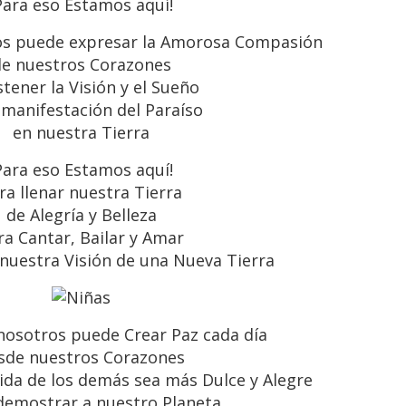
Para eso Estamos aquí!
os puede expresar la Amorosa Compasión
de nuestros Corazones
stener la Visión y el Sueño
 manifestación del Paraíso
en nuestra Tierra
Para eso Estamos aquí!
ra llenar nuestra Tierra
de Alegría y Belleza
ra Cantar, Bailar y Amar
 nuestra Visión de una Nueva Tierra
nosotros puede Crear Paz cada día
sde nuestros Corazones
vida de los demás sea más Dulce y Alegre
demostrar a nuestro Planeta