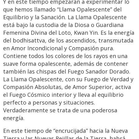
Y en este tiempo empezarán a experimentar lo
que hemos llamado “Llama Opalescente” del
Equilibrio y la Sanación. La Llama Opalescente
está bajo la custodia de la Diosa o Guardiana
Femenina Divina del Loto, Kwan Yin. Es la energía
del bodhisattva, de los ascendidos, transmutada
en Amor Incondicional y Compasión pura.
Contiene todos los colores de los rayos en una
suave forma opalescente, además de contener
también las chispas del Fuego Sanador Dorado.
La Llama Opalescente, con su Fuego de Verdad y
Compasión Absolutas, de Amor Superior, activa
el Fuego Cósmico interior y lleva al equilibrio
perfecto a personas y situaciones.
Verdaderamente se trata de una poderosa
energía.
En este tiempo de “encrucijada” hacia la Nueva
Tierra y las Nuevas Rejillas de la Tierra, habrá