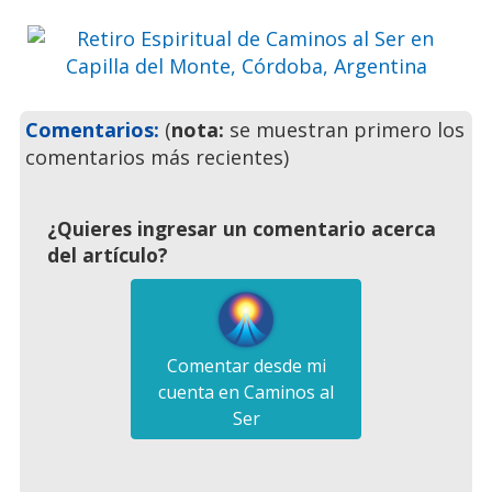
inolvidables
Previo
Siguie
Comentarios:
(
nota:
se muestran primero los
comentarios más recientes)
¿Quieres ingresar un comentario acerca
del artículo?
Comentar desde mi
cuenta en Caminos al
Ser