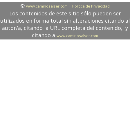
©
-
www.caminosalser.com
Política de Privacidad
Los contenidos de este sitio sólo pueden ser
utilizados en forma total sin alteraciones citando al
autor/a, citando la URL completa del contenido, y
citando a
www.caminosalser.com