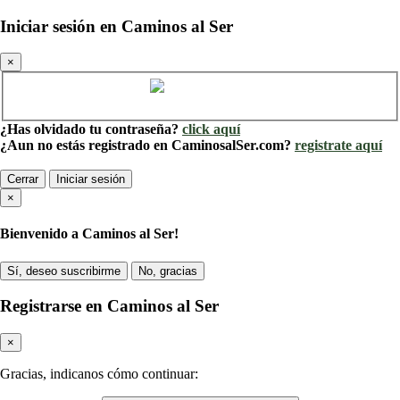
Iniciar sesión en Caminos al Ser
×
Cuenta de Caminos al Ser
¿Has olvidado tu contraseña?
click aquí
¿Aun no estás registrado en CaminosalSer.com?
registrate aquí
Cerrar
Iniciar sesión
×
Bienvenido a Caminos al Ser!
Sí, deseo suscribirme
No, gracias
Registrarse en Caminos al Ser
×
Gracias, indicanos cómo continuar: