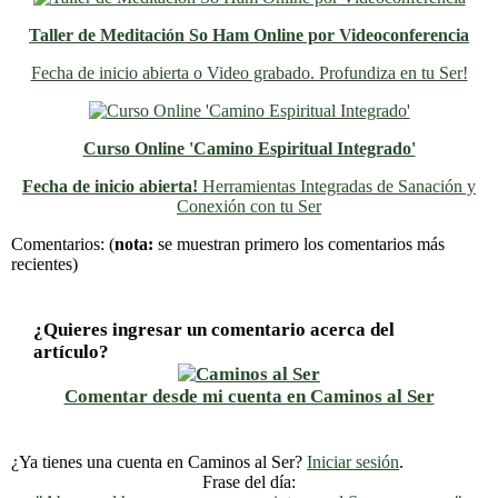
Taller de Meditación So Ham Online por Videoconferencia
Fecha de inicio abierta o Video grabado. Profundiza en tu Ser!
Curso Online 'Camino Espiritual Integrado'
Fecha de inicio abierta!
Herramientas Integradas de Sanación y
Conexión con tu Ser
Previo
Siguiente
Comentarios:
(
nota:
se muestran primero los comentarios más
recientes)
¿Quieres ingresar un comentario acerca del
artículo?
Comentar desde mi cuenta en Caminos al Ser
¿Ya tienes una cuenta en Caminos al Ser?
Iniciar sesión
.
Frase del día: