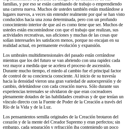
familias, y por eso se están cambiando de trabajo o emprendiendo
una carrera nueva. Muchos de ustedes también están mudándose a
lugares nuevos, a veces sin entender realmente por qué se han visto
conducidos hacia una zona determinada, pero con un profundo
conocimiento interior de que así es como tiene que ser. Muchos de
ustedes están encontrándose con que el trabajo que realizan, sus
actividades recreativas, sus aficiones y muchas de las cosas que
solían interesarles les satisfacen menos, porque no encajan en su
realidad actual, en permanente evolución y expansión.
Los umbrales multidimensionales del pasado están cerrándose
mientras que los del futuro se van abriendo con una rapidez cada
vez mayor a medida que se acelera el proceso de ascensión.
Durante mucho tiempo, el miedo al cambio fue el principal factor
de control de su conciencia consciente. Al inicio de su travesía
hacia la densidad vieron una gran variedad de autoexpresión y de
cambio, deleitándose con cada creación nueva. Sólo durante sus
experiencias terrenales se olvidaron de que eran cocreadores
plenamente dotados de las habilidades creativas y de que tenían un
vínculo directo con la Fuente de Poder de la Creación a través del
Río de la Vida y de la Luz.
Los pensamientos semilla originales de la Creación brotaron del
corazón y de la mente del Creador Supremo y eran perfectos; sin
embargo, cada separación y refracción iba conteniendo un poco