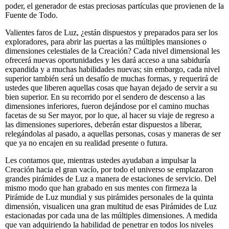
poder, el generador de estas preciosas partículas que provienen de la
Fuente de Todo.
Valientes faros de Luz, ¿están dispuestos y preparados para ser los
exploradores, para abrir las puertas a las múltiples mansiones o
dimensiones celestiales de la Creación? Cada nivel dimensional les
ofrecerá nuevas oportunidades y les dará acceso a una sabiduría
expandida y a muchas habilidades nuevas; sin embargo, cada nivel
superior también será un desafío de muchas formas, y requerirá de
ustedes que liberen aquellas cosas que hayan dejado de servir a su
bien superior. En su recorrido por el sendero de descenso a las
dimensiones inferiores, fueron dejándose por el camino muchas
facetas de su Ser mayor, por lo que, al hacer su viaje de regreso a
las dimensiones superiores, deberán estar dispuestos a liberar,
relegándolas al pasado, a aquellas personas, cosas y maneras de ser
que ya no encajen en su realidad presente o futura.
Les contamos que, mientras ustedes ayudaban a impulsar la
Creación hacia el gran vacío, por todo el universo se emplazaron
grandes pirámides de Luz a manera de estaciones de servicio. Del
mismo modo que han grabado en sus mentes con firmeza la
Pirámide de Luz mundial y sus pirámides personales de la quinta
dimensión, visualicen una gran multitud de esas Pirámides de Luz
estacionadas por cada una de las múltiples dimensiones. A medida
que van adquiriendo la habilidad de penetrar en todos los niveles