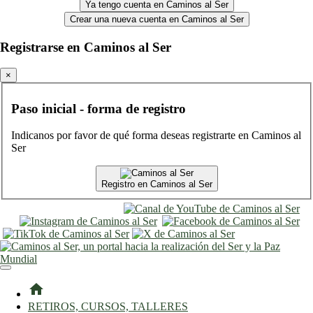
Ya tengo cuenta en Caminos al Ser
Crear una nueva cuenta en Caminos al Ser
Registrarse en Caminos al Ser
×
Paso inicial - forma de registro
Indicanos por favor de qué forma deseas registrarte en Caminos al
Ser
Registro en Caminos al Ser
entrar
registro
home
RETIROS, CURSOS, TALLERES