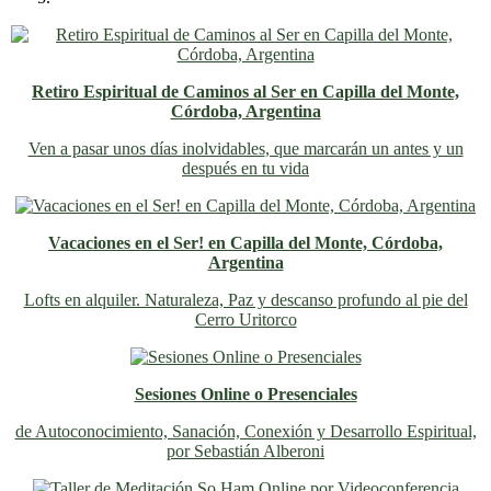
Retiro Espiritual de Caminos al Ser en Capilla del Monte,
Córdoba, Argentina
Ven a pasar unos días inolvidables
, que marcarán un antes y un
después en tu vida
Vacaciones en el Ser! en Capilla del Monte, Córdoba,
Argentina
Lofts en alquiler. Naturaleza, Paz y descanso profundo al pie del
Cerro Uritorco
Sesiones Online o Presenciales
de Autoconocimiento, Sanación, Conexión y Desarrollo Espiritual,
por Sebastián Alberoni