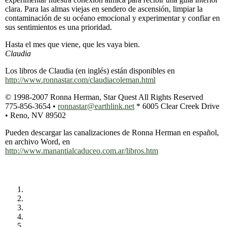
clara. Para las almas viejas en sendero de ascensión, limpiar la
contaminación de su océano emocional y experimentar y confiar en
sus sentimientos es una prioridad.
Hasta el mes que viene, que les vaya bien.
Claudia
Los libros de Claudia (en inglés) están disponibles en
http://www.ronnastar.com/claudiacoleman.html
© 1998-2007 Ronna Herman, Star Quest All Rights Reserved
775-856-3654 •
ronnastar@earthlink.net
* 6005 Clear Creek Drive
• Reno, NV 89502
Pueden descargar las canalizaciones de Ronna Herman en español,
en archivo Word, en
http://www.manantialcaduceo.com.ar/libros.htm