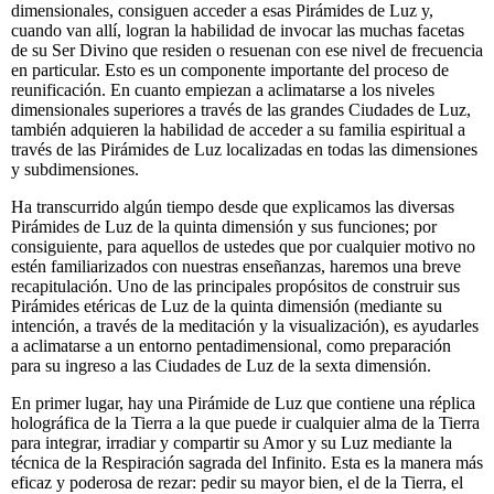
dimensionales, consiguen acceder a esas Pirámides de Luz y,
cuando van allí, logran la habilidad de invocar las muchas facetas
de su Ser Divino que residen o resuenan con ese nivel de frecuencia
en particular. Esto es un componente importante del proceso de
reunificación. En cuanto empiezan a aclimatarse a los niveles
dimensionales superiores a través de las grandes Ciudades de Luz,
también adquieren la habilidad de acceder a su familia espiritual a
través de las Pirámides de Luz localizadas en todas las dimensiones
y subdimensiones.
Ha transcurrido algún tiempo desde que explicamos las diversas
Pirámides de Luz de la quinta dimensión y sus funciones; por
consiguiente, para aquellos de ustedes que por cualquier motivo no
estén familiarizados con nuestras enseñanzas, haremos una breve
recapitulación. Uno de las principales propósitos de construir sus
Pirámides etéricas de Luz de la quinta dimensión (mediante su
intención, a través de la meditación y la visualización), es ayudarles
a aclimatarse a un entorno pentadimensional, como preparación
para su ingreso a las Ciudades de Luz de la sexta dimensión.
En primer lugar, hay una Pirámide de Luz que contiene una réplica
holográfica de la Tierra a la que puede ir cualquier alma de la Tierra
para integrar, irradiar y compartir su Amor y su Luz mediante la
técnica de la Respiración sagrada del Infinito. Esta es la manera más
eficaz y poderosa de rezar: pedir su mayor bien, el de la Tierra, el