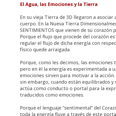
El Agua, las Emociones y la Tierra
En su vieja Tierra de 3D llegaron a asociar 
cuerpo. En la Nueva Tierra Dimensionalment
SENTIMIENTOS que vienen de su corazón p
Porque el flujo que procede del corazón es e
regular el flujo de dicha energía con respe
físico quede arraigada.
Porque, como les decimos, las emociones ta
pero en él la energía es experimentada a un 
emociones sirven para motivar a la acción.
sin embargo, cuando están equilibrados y s
actúa como conducto o portal para la exp
traducidos como emociones.
Porque el lenguaje “sentimental” del Coraz
toda la energía fluye a través de este por