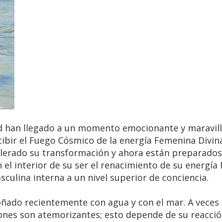
ad han llegado a un momento emocionante y maravil
cibir el Fuego Cósmico de la energía Femenina Divin
elerado su transformación y ahora están preparados,
n el interior de su ser el renacimiento de su energía
culina interna a un nivel superior de conciencia.
ñado recientemente con agua y con el mar. A veces
nes son atemorizantes; esto depende de su reacció