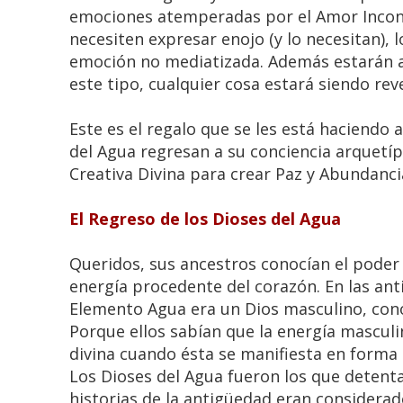
emociones atemperadas por el Amor Incond
necesiten expresar enojo (y lo necesitan),
emoción no mediatizada. Además estarán a
este tipo, cualquier cosa estará siendo rev
Este es el regalo que se les está haciendo 
del Agua regresan a su conciencia arquetípi
Creativa Divina para crear Paz y Abundanci
El Regreso de los Dioses del Agua
Queridos, sus ancestros conocían el poder 
energía procedente del corazón. En las anti
Elemento Agua era un Dios masculino, co
Porque ellos sabían que la energía masculin
divina cuando ésta se manifiesta en forma
Los Dioses del Agua fueron los que detenta
historias de la antigüedad eran considerad