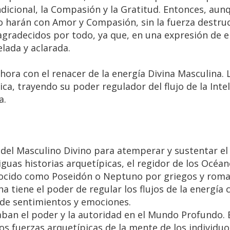
icional, la Compasión y la Gratitud. Entonces, aun
 lo harán con Amor y Compasión, sin la fuerza destru
gradecidos por todo, ya que, en una expresión de 
elada y aclarada.
ahora con el renacer de la energía Divina Masculina. 
ca, trayendo su poder regulador del flujo de la Inte
a.
del Masculino Divino para atemperar y sustentar el f
guas historias arquetípicas, el regidor de los Océan
nocido como Poseidón o Neptuno por griegos y roma
a tiene el poder de regular los flujos de la energía 
 de sentimientos y emociones.
ban el poder y la autoridad en el Mundo Profundo. 
os fuerzas arquetípicas de la mente de los individuo