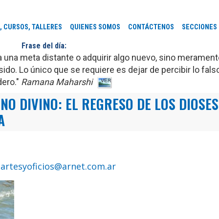
, CURSOS, TALLERES
QUIENES SOMOS
CONTÁCTENOS
SECCIONES
Frase del día:
r a una meta distante o adquirir algo nuevo, sino merament
ido. Lo único que se requiere es dejar de percibir lo fal
dero."
Ramana Maharshi
NO DIVINO: EL REGRESO DE LOS DIOSES
A
.
artesyoficios@arnet.com.ar