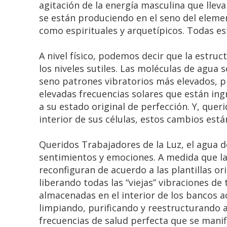
agitación de la energía masculina que lle
se están produciendo en el seno del elemen
como espirituales y arquetípicos. Todas es
A nivel físico, podemos decir que la estr
los niveles sutiles. Las moléculas de agua 
seno patrones vibratorios más elevados, p
elevadas frecuencias solares que están in
a su estado original de perfección. Y, que
interior de sus células, estos cambios est
Queridos Trabajadores de la Luz, el agua de
sentimientos y emociones. A medida que la
reconfiguran de acuerdo a las plantillas ori
liberando todas las “viejas” vibraciones 
almacenadas en el interior de los bancos a
limpiando, purificando y reestructurando 
frecuencias de salud perfecta que se manif