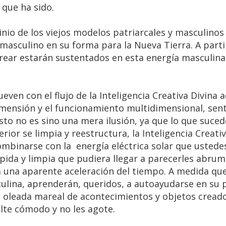
 que ha sido.
inio de los viejos modelos patriarcales y masculinos
 masculino en su forma para la Nueva Tierra. A parti
rear estarán sustentados en esta energía masculina,
even con el flujo de la Inteligencia Creativa Divina 
imensión y el funcionamiento multidimensional, sent
sto no es sino una mera ilusión, ya que lo que suced
ior se limpia y reestructura, la Inteligencia Creativ
ombinarse con la energía eléctrica solar que ustede
rápida y limpia que pudiera llegar a parecerles abru
va una aparente aceleración del tiempo. A medida qu
lina, aprenderán, queridos, a autoayudarse en su 
 oleada mareal de acontecimientos y objetos creado
lte cómodo y no les agote.