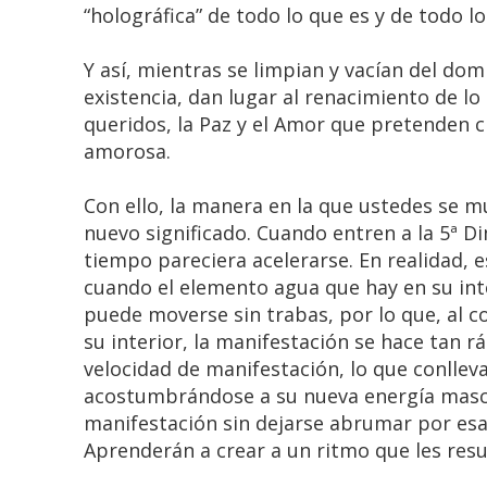
“holográfica” de todo lo que es y de todo lo
Y así, mientras se limpian y vacían del dom
existencia, dan lugar al renacimiento de lo
queridos, la Paz y el Amor que pretenden c
amorosa.
Con ello, la manera en la que ustedes se mu
nuevo significado. Cuando entren a la 5ª D
tiempo pareciera acelerarse. En realidad, e
cuando el elemento agua que hay en su inter
puede moverse sin trabas, por lo que, al c
su interior, la manifestación se hace tan 
velocidad de manifestación, lo que conlle
acostumbrándose a su nueva energía mascu
manifestación sin dejarse abrumar por esa
Aprenderán a crear a un ritmo que les resu