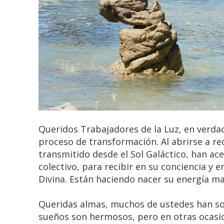
Queridos Trabajadores de la Luz, en verd
proceso de transformación. Al abrirse a re
transmitido desde el Sol Galáctico, han ac
colectivo, para recibir en su conciencia y e
Divina. Están haciendo nacer su energía mas
Queridas almas, muchos de ustedes han so
sueños son hermosos, pero en otras ocasio