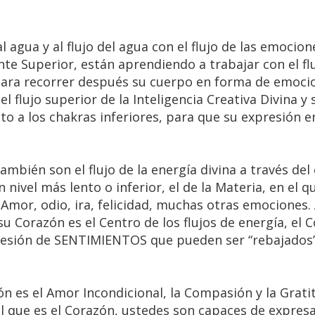
al agua y al flujo del agua con el flujo de las emocio
e Superior, están aprendiendo a trabajar con el flu
ara recorrer después su cuerpo en forma de emoci
l flujo superior de la Inteligencia Creativa Divina y 
cto a los chakras inferiores, para que su expresión e
mbién son el flujo de la energía divina a través del
nivel más lento o inferior, el de la Materia, en el q
 Amor, odio, ira, felicidad, muchas otras emociones.
u Corazón es el Centro de los flujos de energía, el 
resión de SENTIMIENTOS que pueden ser “rebajados”
ón es el Amor Incondicional, la Compasión y la Grat
tal que es el Corazón, ustedes son capaces de expres