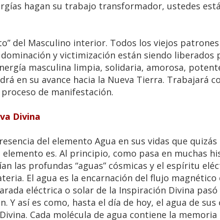
rgías hagan su trabajo transformador, ustedes est
o” del Masculino interior. Todos los viejos patrones
 dominación y victimización están siendo liberados 
nergía masculina limpia, solidaria, amorosa, potent
drá en su avance hacia la Nueva Tierra. Trabajará co
u proceso de manifestación.
iva Divina
resencia del elemento Agua en sus vidas que quizás
o elemento es. Al principio, como pasa en muchas his
ían las profundas “aguas” cósmicas y el espíritu eléc
teria. El agua es la encarnación del flujo magnético 
arada eléctrica o solar de la Inspiración Divina pasó
ón. Y así es como, hasta el día de hoy, el agua de sus
va Divina. Cada molécula de agua contiene la memoria