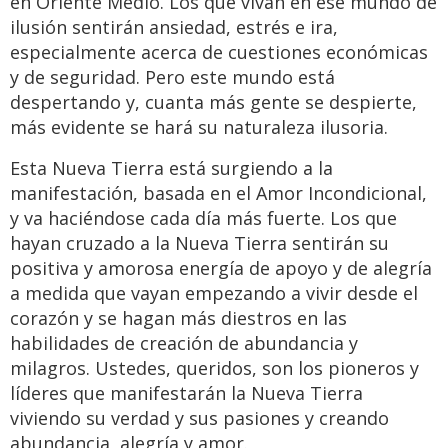
en Oriente Medio. Los que vivan en ese mundo de
ilusión sentirán ansiedad, estrés e ira,
especialmente acerca de cuestiones económicas
y de seguridad. Pero este mundo está
despertando y, cuanta más gente se despierte,
más evidente se hará su naturaleza ilusoria.
Esta Nueva Tierra está surgiendo a la
manifestación, basada en el Amor Incondicional,
y va haciéndose cada día más fuerte. Los que
hayan cruzado a la Nueva Tierra sentirán su
positiva y amorosa energía de apoyo y de alegría
a medida que vayan empezando a vivir desde el
corazón y se hagan más diestros en las
habilidades de creación de abundancia y
milagros. Ustedes, queridos, son los pioneros y
líderes que manifestarán la Nueva Tierra
viviendo su verdad y sus pasiones y creando
abundancia, alegría y amor.