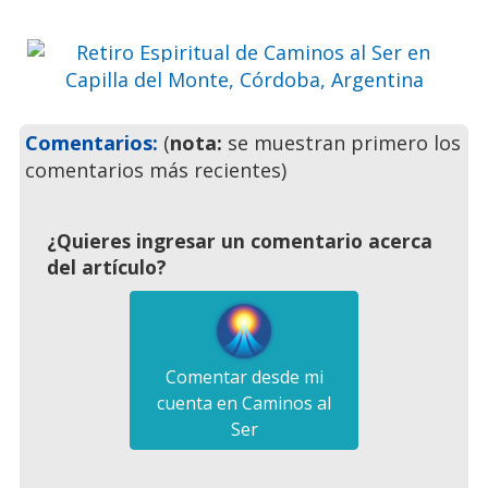
inolvidables
Previo
Siguie
Comentarios:
(
nota:
se muestran primero los
comentarios más recientes)
¿Quieres ingresar un comentario acerca
del artículo?
Comentar desde mi
cuenta en Caminos al
Ser