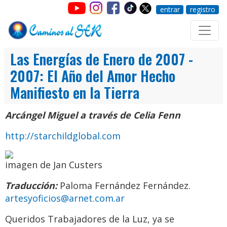
entrar
registro
Las Energías de Enero de 2007 -
2007: El Año del Amor Hecho
Manifiesto en la Tierra
Arcángel Miguel a través de Celia Fenn
http://starchildglobal.com
imagen de Jan Custers
Traducción:
Paloma Fernández Fernández.
artesyoficios@arnet.com.ar
Queridos Trabajadores de la Luz, ya se