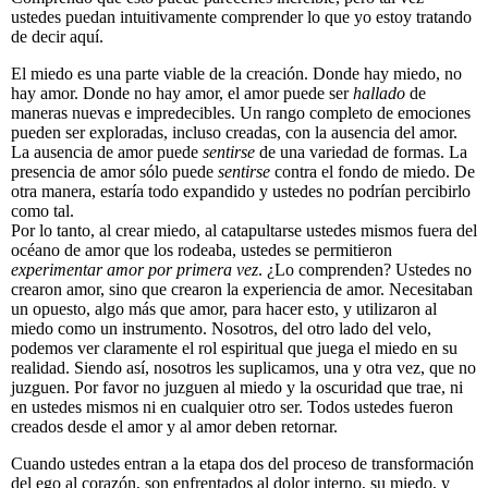
ustedes puedan intuitivamente comprender lo que yo estoy tratando
de decir aquí.
El miedo es una parte viable de la creación. Donde hay miedo, no
hay amor. Donde no hay amor, el amor puede ser
hallado
de
maneras nuevas e impredecibles. Un rango completo de emociones
pueden ser exploradas, incluso creadas, con la ausencia del amor.
La ausencia de amor puede
sentirse
de una variedad de formas. La
presencia de amor sólo puede
sentirse
contra el fondo de miedo. De
otra manera, estaría todo expandido y ustedes no podrían percibirlo
como tal.
Por lo tanto, al crear miedo, al catapultarse ustedes mismos fuera del
océano de amor que los rodeaba, ustedes se permitieron
experimentar amor por primera vez
. ¿Lo comprenden? Ustedes no
crearon amor, sino que crearon la experiencia de amor. Necesitaban
un opuesto, algo más que amor, para hacer esto, y utilizaron al
miedo como un instrumento. Nosotros, del otro lado del velo,
podemos ver claramente el rol espiritual que juega el miedo en su
realidad. Siendo así, nosotros les suplicamos, una y otra vez, que no
juzguen. Por favor no juzguen al miedo y la oscuridad que trae, ni
en ustedes mismos ni en cualquier otro ser. Todos ustedes fueron
creados desde el amor y al amor deben retornar.
Cuando ustedes entran a la etapa dos del proceso de transformación
del ego al corazón, son enfrentados al dolor interno, su miedo, y