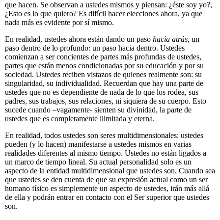
que hacen. Se observan a ustedes mismos y piensan: ¿éste soy yo?,
¿Esto es lo que quiero? Es difícil hacer elecciones ahora, ya que
nada más es evidente por sí mismo.
En realidad, ustedes ahora están dando un paso
hacia atrás
, un
paso dentro de lo profundo: un paso hacia dentro. Ustedes
comienzan a ser concientes de partes más profundas de ustedes,
partes que están menos condicionadas por su educación y por su
sociedad. Ustedes reciben vistazos de quienes realmente son: su
singularidad, su individualidad. Recuerdan que hay una parte de
ustedes que no es dependiente de nada de lo que los rodea, sus
padres, sus trabajos, sus relaciones, ni siquiera de su cuerpo. Esto
sucede cuando –vagamente- sienten su divinidad, la parte de
ustedes que es completamente ilimitada y eterna.
En realidad, todos ustedes son seres multidimensionales: ustedes
pueden (y lo hacen) manifestarse a ustedes mismos en varias
realidades diferentes al mismo tiempo. Ustedes no están ligados a
un marco de tiempo lineal. Su actual personalidad solo es un
aspecto de la entidad multidimensional que ustedes son. Cuando sea
que ustedes se den cuenta de que su expresión actual como un ser
humano físico es simplemente un aspecto de ustedes, irán más allá
de ella y podrán entrar en contacto con el Ser superior que ustedes
son.