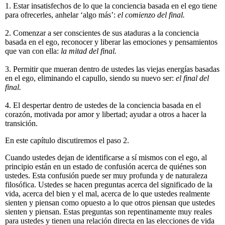
1. Estar insatisfechos de lo que la conciencia basada en el ego tiene
para ofrecerles, anhelar ‘algo más’:
el comienzo del final.
2. Comenzar a ser conscientes de sus ataduras a la conciencia
basada en el ego, reconocer y liberar las emociones y pensamientos
que van con ella:
la mitad del final.
3. Permitir que mueran dentro de ustedes las viejas energías basadas
en el ego, eliminando el capullo, siendo su nuevo ser:
el final del
final.
4. El despertar dentro de ustedes de la conciencia basada en el
corazón, motivada por amor y libertad; ayudar a otros a hacer la
transición.
En este capítulo discutiremos el paso 2.
Cuando ustedes dejan de identificarse a sí mismos con el ego, al
principio están en un estado de confusión acerca de quiénes son
ustedes. Esta confusión puede ser muy profunda y de naturaleza
filosófica. Ustedes se hacen preguntas acerca del significado de la
vida, acerca del bien y el mal, acerca de lo que ustedes realmente
sienten y piensan como opuesto a lo que otros piensan que ustedes
sienten y piensan. Estas preguntas son repentinamente muy reales
para ustedes y tienen una relación directa en las elecciones de vida