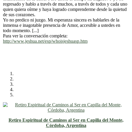
regresado y hablo a través de muchos, a través de todos y cada uno
quien quiera oírme y haya logrado comprenderme desde la quietud
de sus corazones.
Yo no predico ni juzgo. Mi esperanza sincera es hablarles de la
inmensa e inagotable presencia de Amor, accesible a ustedes en
todo momento. [...]
Para ver la conversación completa:
http://www.jeshua.net/esp/whoisjeshuasp.htm
Retiro Espiritual de Caminos al Ser en Capilla del Monte,
Córdoba, Argentina