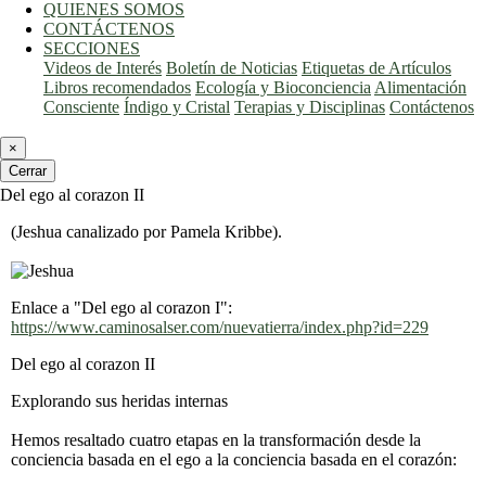
QUIENES SOMOS
CONTÁCTENOS
SECCIONES
Videos de Interés
Boletín de Noticias
Etiquetas de Artículos
Libros recomendados
Ecología y Bioconciencia
Alimentación
Consciente
Índigo y Cristal
Terapias y Disciplinas
Contáctenos
×
Cerrar
Del ego al corazon II
(Jeshua canalizado por Pamela Kribbe).
Enlace a "Del ego al corazon I":
https://www.caminosalser.com/nuevatierra/index.php?id=229
Del ego al corazon II
Explorando sus heridas internas
Hemos resaltado cuatro etapas en la transformación desde la
conciencia basada en el ego a la conciencia basada en el corazón: