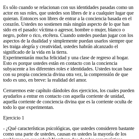
Es sólo cuando se relacionan con sus identidades pasadas como un
actor en sus roles, que ustedes son libres de ir a cualquier lugar que
quieran. Entonces son libres de entrar a la conciencia basada en el
corazón. Ustedes no sostienen más ningún aspecto de lo que han
sido en el pasado: víctima o agresor, hombre o mujer, blanco o
negro, pobre o rico, etcétera. Cuando ustedes puedan jugar con los
aspectos de la dualidad y simplemente puedan usarlos siempre que
les traiga alegría y creatividad, ustedes habrán alcanzado el
significado de la vida en la tierra.
Experimentarán mucha felicidad y una clase de regreso al hogar.
Esto es porque ustedes están en contacto con la conciencia
subyacente a los diferentes roles e identidades. Ustedes tocan base
con su propia conciencia divina otra vez, la comprensión de que
todo es uno, en breve: la realidad del amor.
Cerraremos este capítulo dándoles dos ejercicios, los cuales pueden
ayudarlos a entrar en contacto con aquella corriente de unidad,
aquella corriente de conciencia divina que es la corriente oculta de
todo lo que experimentan.
Ejercicio 1
- ¿Qué características psicológicas, que ustedes consideren bastante
como una parte de ustedes, causan en ustedes la mayoría de los