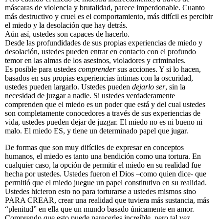
máscaras de violencia y brutalidad, parece imperdonable. Cuanto
más destructivo y cruel es el comportamiento, más difícil es percibir
el miedo y la desolación que hay detrás.
Aún así, ustedes son capaces de hacerlo.
Desde las profundidades de sus propias experiencias de miedo y
desolación, ustedes pueden entrar en contacto con el profundo
temor en las almas de los asesinos, violadores y criminales.
Es posible para ustedes
comprender
sus acciones. Y si lo hacen,
basados en sus propias experiencias íntimas con la oscuridad,
ustedes pueden largarlo. Ustedes pueden
dejarlo ser
, sin la
necesidad de juzgar a nadie. Si ustedes verdaderamente
comprenden que el miedo es un poder que está y del cual ustedes
son completamente conocedores a través de sus experiencias de
vida, ustedes pueden dejar de juzgar. El miedo no es ni bueno ni
malo. El miedo ES, y tiene un determinado papel que jugar.
De formas que son muy difíciles de expresar en conceptos
humanos, el miedo es tanto una bendición como una tortura. En
cualquier caso, la opción de permitir el miedo en su realidad fue
hecha por ustedes. Ustedes fueron el Dios –como quien dice- que
permitió que el miedo juegue un papel constitutivo en su realidad.
Ustedes hicieron esto no para torturarse a ustedes mismos sino
PARA CREAR, crear una realidad que tuviera más sustancia, más
“plenitud” en ella que un mundo basado únicamente en amor.
Comprendo que esto puede parecerles increíble, pero tal vez