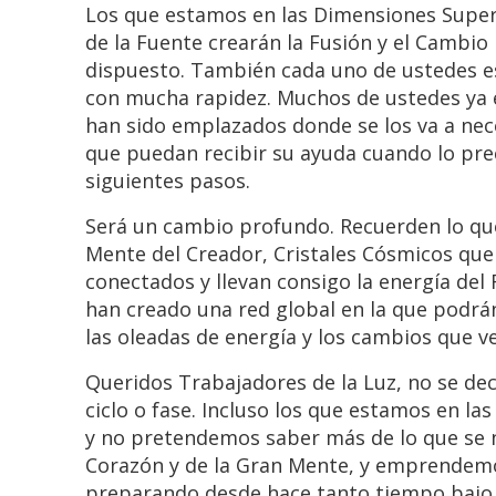
Los que estamos en las Dimensiones Super
de la Fuente crearán la Fusión y el Cambio
dispuesto. También cada uno de ustedes est
con mucha rapidez. Muchos de ustedes ya e
han sido emplazados donde se los va a nece
que puedan recibir su ayuda cuando lo prec
siguientes pasos.
Será un cambio profundo. Recuerden lo que
Mente del Creador, Cristales Cósmicos que 
conectados y llevan consigo la energía del
han creado una red global en la que podrá
las oleadas de energía y los cambios que v
Queridos Trabajadores de la Luz, no se de
ciclo o fase. Incluso los que estamos en l
y no pretendemos saber más de lo que se n
Corazón y de la Gran Mente, y emprendemo
preparando desde hace tanto tiempo bajo la