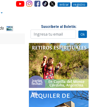
entrar
registro
Suscríbete al Boletín:
ds