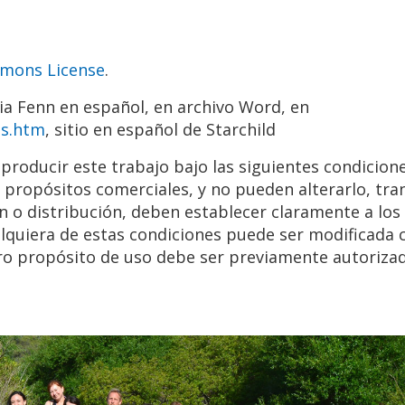
mmons License
.
ia Fenn en español, en archivo Word, en
os.htm
, sitio en español de Starchild
 reproducir este trabajo bajo las siguientes condicio
n propósitos comerciales, y no pueden alterarlo, tr
ión o distribución, deben establecer claramente a lo
ualquiera de estas condiciones puede ser modificada
tro propósito de uso debe ser previamente autorizad