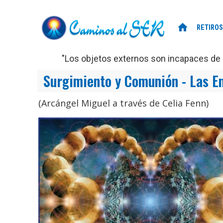
home
RETIROS
"Los objetos externos son incapaces de d
Surgimiento y Comunión - Las E
(Arcángel Miguel a través de Celia Fenn)