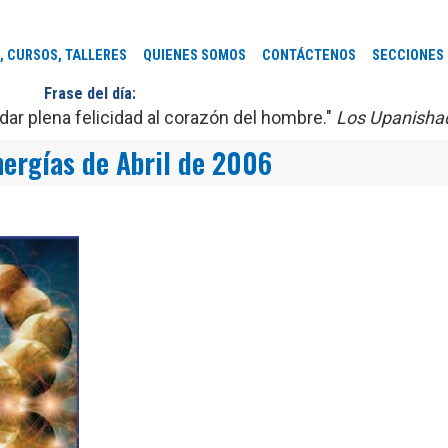
, CURSOS, TALLERES
QUIENES SOMOS
CONTÁCTENOS
SECCIONES
Frase del día:
ar plena felicidad al corazón del hombre."
Los Upanisha
nergías de Abril de 2006