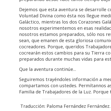
Dejemos que esta aventura se desarrolle 
Voluntad Divina como ésta nos llegue medi
Galáctico, mientras los dos Corazones Gal
nosotros experimentemos en esas realidad
nosotros estamos preparados, sólo nos res
sean, que emanen de esta gloriosa comuni
cocreadores. Porque, queridos Trabajadore
cocrearán estos cambios para su Tierra co
preparados durante muchas vidas para esta 
Que la aventura continúe...
Seguiremos trayéndoles información a medi
compartamos con ustedes. Permítannos as
Familia de Trabajadores de la Luz. Porque
Traducción: Paloma Fernández Fernández