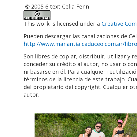
© 2005-6 text Celia Fenn
This work is licensed under a
Creative Co
Pueden descargar las canalizaciones de Cel
http://www.manantialcaduceo.com.ar/libr
Son libres de copiar, distribuir, utilizar y
conceder su crédito al autor, no usarlo co
ni basarse en él. Para cualquier reutilizac
términos de la licencia de este trabajo. C
del propietario del copyright. Cualquier o
autor.