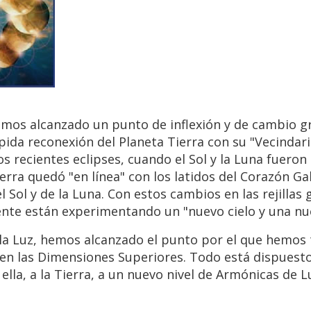
emos alcanzado un punto de inflexión y de cambio g
pida reconexión del Planeta Tierra con su "Vecindar
s recientes eclipses, cuando el Sol y la Luna fueron
ierra quedó "en línea" con los latidos del Corazón Ga
 Sol y de la Luna. Con estos cambios en las rejillas
nte están experimentando un "nuevo cielo y una nue
la Luz, hemos alcanzado el punto por el que hemos
 en las Dimensiones Superiores. Todo está dispuesto
ella, a la Tierra, a un nuevo nivel de Armónicas de L