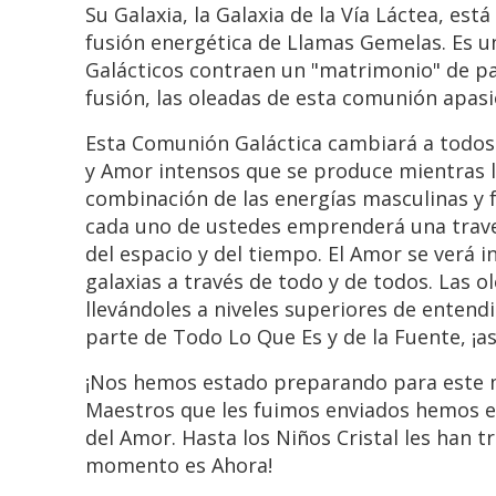
Su Galaxia, la Galaxia de la Vía Láctea, e
fusión energética de Llamas Gemelas. Es 
Galácticos contraen un "matrimonio" de pas
fusión, las oleadas de esta comunión apas
Esta Comunión Galáctica cambiará a todos 
y Amor intensos que se produce mientras l
combinación de las energías masculinas y f
cada uno de ustedes emprenderá una trave
del espacio y del tiempo. El Amor se verá 
galaxias a través de todo y de todos. Las 
llevándoles a niveles superiores de entend
parte de Todo Lo Que Es y de la Fuente, ¡a
¡Nos hemos estado preparando para este 
Maestros que les fuimos enviados hemos e
del Amor. Hasta los Niños Cristal les han t
momento es Ahora!