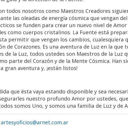
con todos nosotros como Maestros Creadores siguie
ante las oleadas de energía cósmica que vengan del
ácticos se funden para crear un nuevo nivel de Amo
es como cuerpos cristalinos. La Fuente está prepar
ta permitir que vengan los cambios, cualesquiera 
ón de Corazones. Es una aventura de Luz en la que
s de la Luz, todos ustedes son Maestros de la Luz 
mo parte del Corazón y de la Mente Cósmica. Han s
gran aventura y, ¡están listos!
da que ésta vaya estando disponible y sea necesari
egurarles nuestro profundo Amor por ustedes, que
 todos somos Uno, y somos una familia de Luz y de 
.
artesyoficios@arnet.com.ar