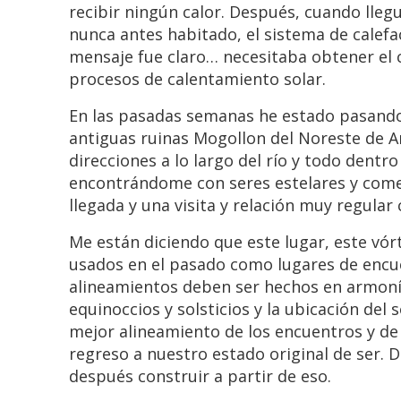
recibir ningún calor. Después, cuando ll
nunca antes habitado, el sistema de calefa
mensaje fue claro… necesitaba obtener el ca
procesos de calentamiento solar.
En las pasadas semanas he estado pasand
antiguas ruinas Mogollon del Noreste de Ar
direcciones a lo largo del río y todo dentr
encontrándome con seres estelares y come
llegada y una visita y relación muy regular
Me están diciendo que este lugar, este vórt
usados en el pasado como lugares de encu
alineamientos deben ser hechos en armonía 
equinoccios y solsticios y la ubicación del
mejor alineamiento de los encuentros y de
regreso a nuestro estado original de ser. 
después construir a partir de eso.