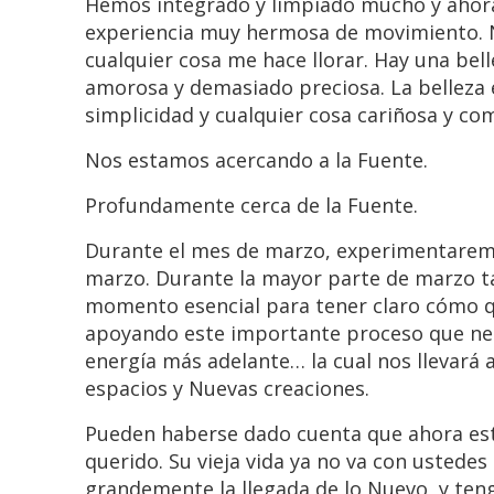
Hemos integrado y limpiado mucho y ahora
experiencia muy hermosa de movimiento. 
cualquier cosa me hace llorar. Hay una belle
amorosa y demasiado preciosa. La belleza e
simplicidad y cualquier cosa cariñosa y co
Nos estamos acercando a la Fuente.
Profundamente cerca de la Fuente.
Durante el mes de marzo, experimentaremos
marzo. Durante la mayor parte de marzo t
momento esencial para tener claro cómo qu
apoyando este importante proceso que nece
energía más adelante… la cual nos llevará
espacios y Nuevas creaciones.
Pueden haberse dado cuenta que ahora est
querido. Su vieja vida ya no va con usted
grandemente la llegada de lo Nuevo, y ten