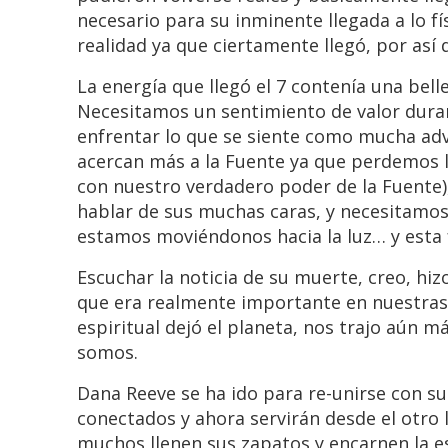
necesario para su inminente llegada a lo fí
realidad ya que ciertamente llegó, por así d
La energía que llegó el 7 contenía una bell
Necesitamos un sentimiento de valor dura
enfrentar lo que se siente como mucha adve
acercan más a la Fuente ya que perdemos
con nuestro verdadero poder de la Fuente)
hablar de sus muchas caras, y necesitamo
estamos moviéndonos hacia la luz… y esta 
Escuchar la noticia de su muerte, creo, hi
que era realmente importante en nuestras v
espiritual dejó el planeta, nos trajo aún 
somos.
Dana Reeve se ha ido para re-unirse con s
conectados y ahora servirán desde el otro l
muchos llenen sus zapatos y encarnen la e