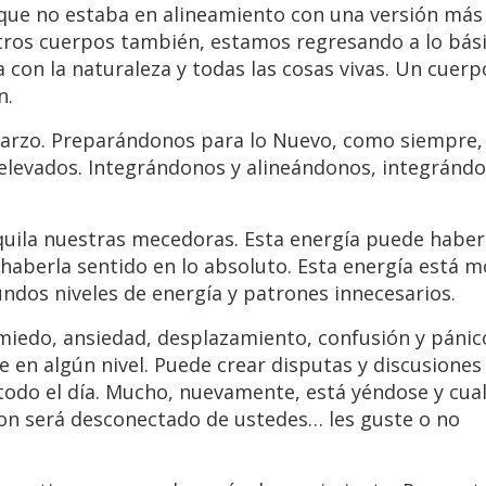
 no estaba en alineamiento con una versión más 
tros cuerpos también, estamos regresando a lo bás
 con la naturaleza y todas las cosas vivas. Un cuer
n.
 marzo. Preparándonos para lo Nuevo, como siempre,
elevados. Integrándonos y alineándonos, integrándo
niquila nuestras mecedoras. Esta energía puede habe
 haberla sentido en lo absoluto. Esta energía está 
os niveles de energía y patrones innecesarios.
 miedo, ansiedad, desplazamiento, confusión y pán
 en algún nivel. Puede crear disputas y discusiones 
r todo el día. Mucho, nuevamente, está yéndose y cua
on será desconectado de ustedes… les guste o no