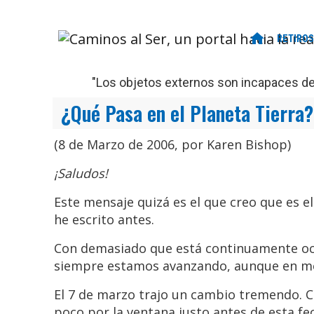
home
RETIROS
"Los objetos externos son incapaces de 
¿Qué Pasa en el Planeta Tierra?
(8 de Marzo de 2006, por Karen Bishop)
¡Saludos!
Este mensaje quizá es el que creo que es e
he escrito antes.
Con demasiado que está continuamente ocu
siempre estamos avanzando, aunque en mo
El 7 de marzo trajo un cambio tremendo. 
poco por la ventana justo antes de esta fe