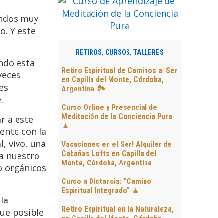
undos muy
. Y este
RETIROS, CURSOS, TALLERES
ndo esta
Retiro Espiritual de Caminos al Ser
veces
en Capilla del Monte, Córdoba,
es
Argentina 🏞️
.
Curso Online y Presencial de
Meditación de la Conciencia Pura
r a este
🧘
ente con la
, vivo, una
Vacaciones en el Ser! Alquiler de
Cabañas Lofts en Capilla del
 a nuestro
Monte, Córdoba, Argentina
o orgánicos
Curso a Distancia: "Camino
Espiritual Integrado" 🧘
la
Retiro Espiritual en la Naturaleza,
fue posible