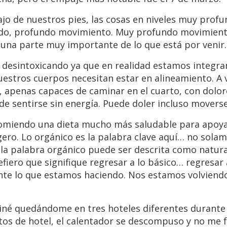
o de nuestros pies, las cosas en niveles muy prof
o, profundo movimiento. Muy profundo movimiento
una parte muy importante de lo que está por venir.
desintoxicando ya que en realidad estamos integra
uestros cuerpos necesitan estar en alineamiento. A 
, apenas capaces de caminar en el cuarto, con dolor
e sentirse sin energía. Puede doler incluso moverse
comiendo una dieta mucho más saludable para apoya
ero. Lo orgánico es la palabra clave aquí… no solam
la palabra orgánico puede ser descrita como natural
refiero que signifique regresar a lo básico… regresar
ente lo que estamos haciendo. Nos estamos volviend
né quedándome en tres hoteles diferentes durante 
rtos de hotel, el calentador se descompuso y no me 