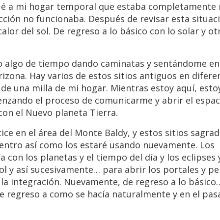
egué a mi hogar temporal que estaba completamente 
cción no funcionaba. Después de revisar esta situaci
lor del sol. De regreso a lo básico con lo solar y ot
o algo de tiempo dando caminatas y sentándome ent
izona. Hay varios de estos sitios antiguos en difere
o de una milla de mi hogar. Mientras estoy aquí, esto
nzando el proceso de comunicarme y abrir el espac
 con el Nuevo planeta Tierra.
ice en el área del Monte Baldy, y estos sitios sagra
entro así como los estaré usando nuevamente. Los
con los planetas y el tiempo del día y los eclipses 
 sol y así sucesivamente… para abrir los portales y p
 la integración. Nuevamente, de regreso a lo básico
De regreso a como se hacía naturalmente y en el pa