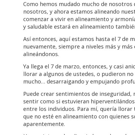
Como hemos mudado mucho de nosotros que
nosotros, y ahora estamos alineando nues
comenzar a vivir en alineamiento y armonía
y saludable estará en alineamiento tambié
Así entonces, aquí estamos hasta el 7 de
nuevamente, siempre a niveles más y más 
alineándonos.
Ya llega el 7 de marzo, entonces, y casi a
llorar a algunos de ustedes, o pudieron no
mucho… desarraigando y empujando profund
Puede crear sentimientos de inseguridad,
sentir como si estuvieran hiperventilándose
entre los individuos. Para mí, quería llora
que no esté en alineamiento con quienes s
aparentemente.