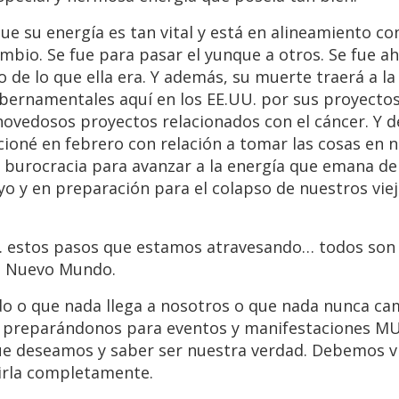
que su energía es tan vital y está en alineamiento co
mbio. Se fue para pasar el yunque a otros. Se fue a
 de lo que ella era. Y además, su muerte traerá a la 
ubernamentales aquí en los EE.UU. por sus proyectos
novedosos proyectos relacionados con el cáncer. Y d
oné en febrero con relación a tomar las cosas en 
y burocracia para avanzar a la energía que emana d
o y en preparación para el colapso de nuestros vie
 estos pasos que estamos atravesando… todos son 
el Nuevo Mundo.
 o que nada llega a nosotros o que nada nunca ca
 preparándonos para eventos y manifestaciones 
ue deseamos y saber ser nuestra verdad. Debemos v
irla completamente.