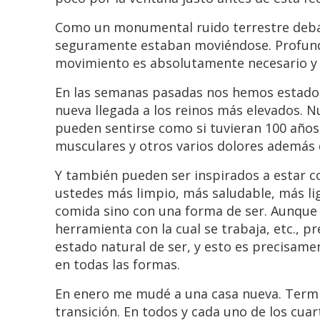
Como un monumental ruido terrestre debaj
seguramente estaban moviéndose. Profund
movimiento es absolutamente necesario y 
En las semanas pasadas nos hemos estado 
nueva llegada a los reinos más elevados. N
pueden sentirse como si tuvieran 100 años
musculares y otros varios dolores además d
Y también pueden ser inspirados a estar 
ustedes más limpio, más saludable, más lig
comida sino con una forma de ser. Aunque 
herramienta con la cual se trabaja, etc., p
estado natural de ser, y esto es precisam
en todas las formas.
En enero me mudé a una casa nueva. Termi
transición. En todos y cada uno de los cua