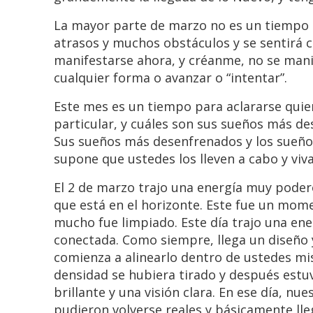
La mayor parte de marzo no es un tiempo 
atrasos y muchos obstáculos y se sentirá c
manifestarse ahora, y créanme, no se man
cualquier forma o avanzar o “intentar”.
Este mes es un tiempo para aclararse quie
particular, y cuáles son sus sueños más de
Sus sueños más desenfrenados y los sueño
supone que ustedes los lleven a cabo y viv
El 2 de marzo trajo una energía muy podero
que está en el horizonte. Este fue un mome
mucho fue limpiado. Este día trajo una en
conectada. Como siempre, llega un diseño 
comienza a alinearlo dentro de ustedes mi
densidad se hubiera tirado y después est
brillante y una visión clara. En ese día, n
pudieron volverse reales y básicamente l