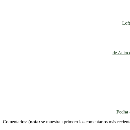
Loft
de Autoco
Fecha d
Comentarios:
(
nota:
se muestran primero los comentarios más recient