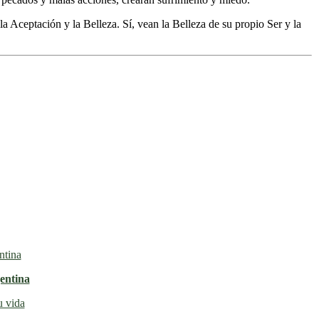
la Aceptación y la Belleza. Sí, vean la Belleza de su propio Ser y la
entina
u vida