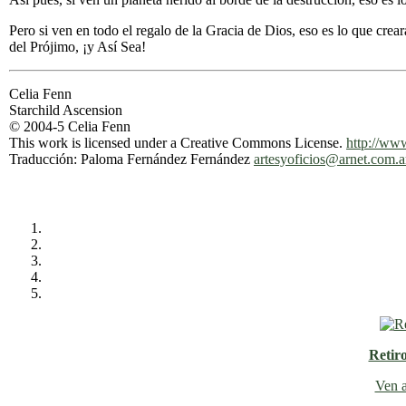
Pero si ven en todo el regalo de la Gracia de Dios, eso es lo que crear
del Prójimo, ¡y Así Sea!
Celia Fenn
Starchild Ascension
© 2004-5 Celia Fenn
This work is licensed under a Creative Commons License.
http://www
Traducción: Paloma Fernández Fernández
artesyoficios@arnet.com.a
Retir
Ven a