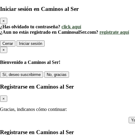
Iniciar sesión en Caminos al Ser
×
¿Has olvidado tu contraseña?
click aquí
¿Aun no estás registrado en CaminosalSer.com?
registrate aquí
Cerrar
Iniciar sesión
×
Bienvenido a Caminos al Ser!
Sí, deseo suscribirme
No, gracias
Registrarse en Caminos al Ser
×
Gracias, indicanos cómo continuar:
Ya
Registrarse en Caminos al Ser