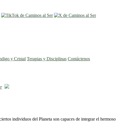
entrar
registro
ndigo y Cristal
Terapias y Disciplinas
Contáctenos
r
ciertos individuos del Planeta son capaces de integrar el hermoso