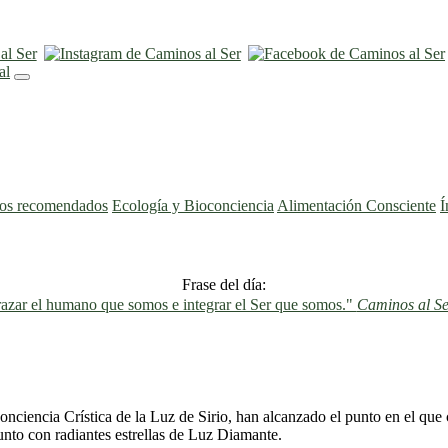
ros recomendados
Ecología y Bioconciencia
Alimentación Consciente
Í
Frase del día:
azar el humano que somos e integrar el Ser que somos."
Caminos al Se
nciencia Crística de la Luz de Sirio, han alcanzado el punto en el que 
unto con radiantes estrellas de Luz Diamante.