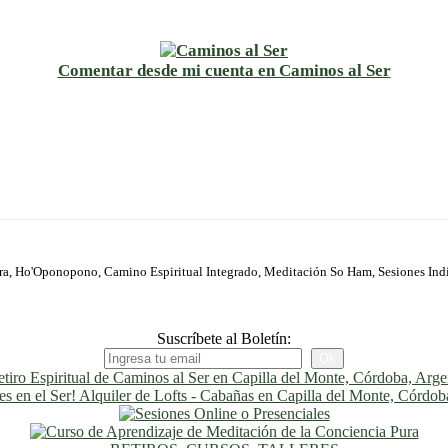
Comentar desde mi cuenta en Caminos al Ser
ura, Ho'Oponopono, Camino Espiritual Integrado, Meditación So Ham, Sesiones Ind
Suscríbete al Boletín: