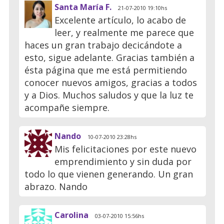
Santa María F.
21-07-2010 19:10hs
Excelente artículo, lo acabo de
leer, y realmente me parece que
haces un gran trabajo decicándote a
esto, sigue adelante. Gracias también a
ésta página que me está permitiendo
conocer nuevos amigos, gracias a todos
y a Dios. Muchos saludos y que la luz te
acompañe siempre.
Nando
10-07-2010 23:28hs
Mis felicitaciones por este nuevo
emprendimiento y sin duda por
todo lo que vienen generando. Un gran
abrazo. Nando
Carolina
03-07-2010 15:56hs