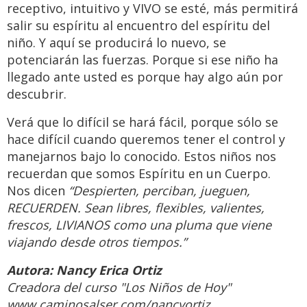
receptivo, intuitivo y VIVO se esté, más permitirá
salir su espíritu al encuentro del espíritu del
niño. Y aquí se producirá lo nuevo, se
potenciarán las fuerzas. Porque si ese niño ha
llegado ante usted es porque hay algo aún por
descubrir.
Verá que lo difícil se hará fácil, porque sólo se
hace difícil cuando queremos tener el control y
manejarnos bajo lo conocido. Estos niños nos
recuerdan que somos Espíritu en un Cuerpo.
Nos dicen
“Despierten, perciban, jueguen,
RECUERDEN. Sean libres, flexibles, valientes,
frescos, LIVIANOS como una pluma que viene
viajando desde otros tiempos.”
Autora:
Nancy Erica Ortiz
Creadora del curso
"Los Niños de Hoy"
Retiro Espiritual de Caminos al
www.caminosalser.com/nancyortiz
Ser en Capilla del Monte,