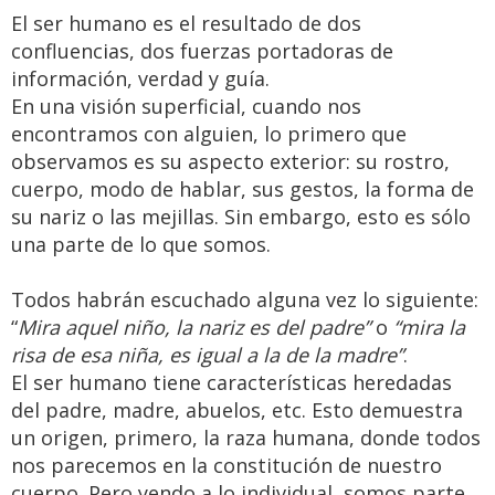
El ser humano es el resultado de dos
confluencias, dos fuerzas portadoras de
información, verdad y guía.
En una visión superficial, cuando nos
encontramos con alguien, lo primero que
observamos es su aspecto exterior: su rostro,
cuerpo, modo de hablar, sus gestos, la forma de
su nariz o las mejillas. Sin embargo, esto es sólo
una parte de lo que somos.
Todos habrán escuchado alguna vez lo siguiente:
“
Mira aquel niño, la nariz es del padre”
o
“mira la
risa de esa niña, es igual a la de la madre”
.
El ser humano tiene características heredadas
del padre, madre, abuelos, etc. Esto demuestra
un origen, primero, la raza humana, donde todos
nos parecemos en la constitución de nuestro
cuerpo. Pero yendo a lo individual, somos parte