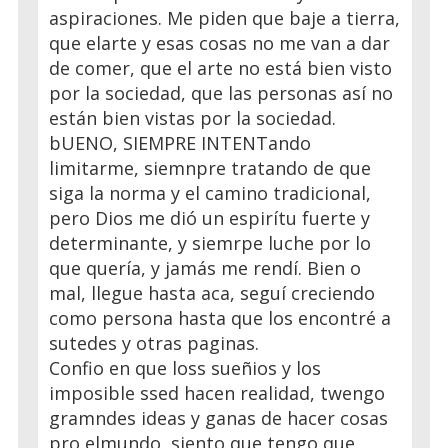
aspiraciones. Me piden que baje a tierra,
que elarte y esas cosas no me van a dar
de comer, que el arte no está bien visto
por la sociedad, que las personas así no
están bien vistas por la sociedad.
bUENO, SIEMPRE INTENTando
limitarme, siemnpre tratando de que
siga la norma y el camino tradicional,
pero Dios me dió un espirítu fuerte y
determinante, y siemrpe luche por lo
que quería, y jamás me rendí. Bien o
mal, llegue hasta aca, seguí creciendo
como persona hasta que los encontré a
sutedes y otras paginas.
Confio en que loss sueñios y los
imposible ssed hacen realidad, twengo
gramndes ideas y ganas de hacer cosas
pro elmundo, siento que tengo que