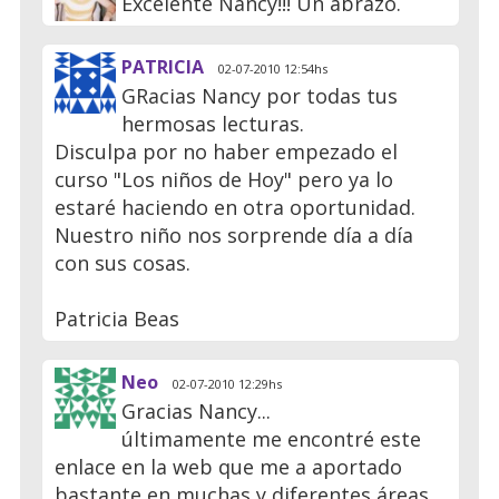
Excelente Nancy!!! Un abrazo.
PATRICIA
02-07-2010 12:54hs
GRacias Nancy por todas tus
hermosas lecturas.
Disculpa por no haber empezado el
curso "Los niños de Hoy" pero ya lo
estaré haciendo en otra oportunidad.
Nuestro niño nos sorprende día a día
con sus cosas.
Patricia Beas
Neo
02-07-2010 12:29hs
Gracias Nancy...
últimamente me encontré este
enlace en la web que me a aportado
bastante en muchas y diferentes áreas