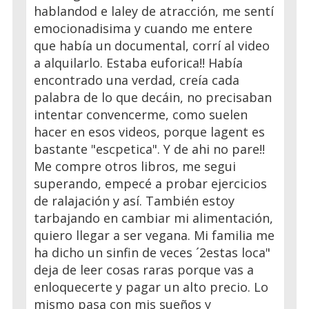
hablandod e laley de atracción, me sentí
emocionadisima y cuando me entere
que había un documental, corrí al video
a alquilarlo. Estaba euforica!! Había
encontrado una verdad, creía cada
palabra de lo que decáin, no precisaban
intentar convencerme, como suelen
hacer en esos videos, porque lagent es
bastante "escpetica". Y de ahi no pare!!
Me compre otros libros, me segui
superando, empecé a probar ejercicios
de ralajación y así. También estoy
tarbajando en cambiar mi alimentación,
quiero llegar a ser vegana. Mi familia me
ha dicho un sinfin de veces ´2estas loca"
deja de leer cosas raras porque vas a
enloquecerte y pagar un alto precio. Lo
mismo pasa con mis sueños y