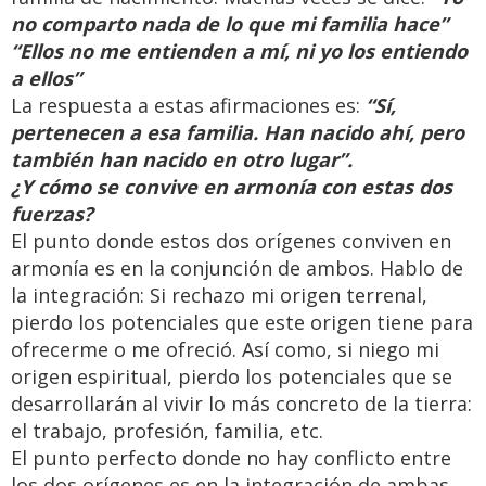
no comparto nada de lo que mi familia hace”
“Ellos no me entienden a mí, ni yo los entiendo
a ellos”
La respuesta a estas afirmaciones es:
“Sí,
pertenecen a esa familia. Han nacido ahí, pero
también han nacido en otro lugar”.
¿Y cómo se convive en armonía con estas dos
fuerzas?
El punto donde estos dos orígenes conviven en
armonía es en la conjunción de ambos. Hablo de
la integración: Si rechazo mi origen terrenal,
pierdo los potenciales que este origen tiene para
ofrecerme o me ofreció. Así como, si niego mi
origen espiritual, pierdo los potenciales que se
desarrollarán al vivir lo más concreto de la tierra:
el trabajo, profesión, familia, etc.
El punto perfecto donde no hay conflicto entre
los dos orígenes es en la integración de ambas