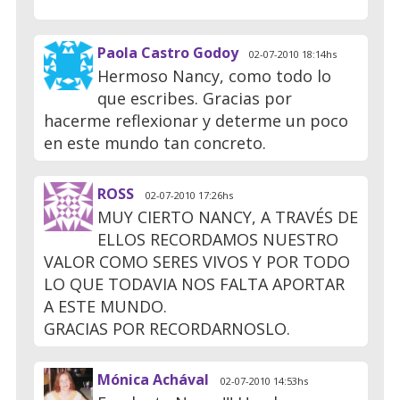
Paola Castro Godoy
02-07-2010 18:14hs
Hermoso Nancy, como todo lo
que escribes. Gracias por
hacerme reflexionar y determe un poco
en este mundo tan concreto.
ROSS
02-07-2010 17:26hs
MUY CIERTO NANCY, A TRAVÉS DE
ELLOS RECORDAMOS NUESTRO
VALOR COMO SERES VIVOS Y POR TODO
LO QUE TODAVIA NOS FALTA APORTAR
A ESTE MUNDO.
GRACIAS POR RECORDARNOSLO.
Mónica Achával
02-07-2010 14:53hs