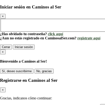
Iniciar sesión en Caminos al Ser
×
¿Has olvidado tu contraseña?
click aquí
¿Aun no estás registrado en CaminosalSer.com?
registrate aquí
Cerrar
Iniciar sesión
×
Bienvenido a Caminos al Ser!
Sí, deseo suscribirme
No, gracias
Registrarse en Caminos al Ser
×
Gracias, indicanos cómo continuar: