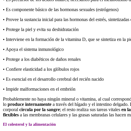
• Es componente básico de las hormonas sexuales (estrógenos)
• Provee la sustancia inicial para las hormonas del estrés, sintetizadas
• Protege la piel y evita su deshidratación
• Interviene en la formación de la vitamina D, que se sintetiza en la pi
• Apoya el sistema inmunológico
• Protege a los diabéticos de daños renales
• Confiere elasticidad a los glóbulos rojos
• Es esencial en el desarrollo cerebral del recién nacido
• Impide malformaciones en el embrión
Probablemente no haya ningún mineral o vitamina, al cual correspon
lo
produce internamente
a través del hígado y el intestino delgado.
corporal
circula
por la sangre
; el resto realiza sus tareas vitales
en la
flexibles
a las membranas celulares y las grasas saturadas las hacen 
El colesterol y la alimentación