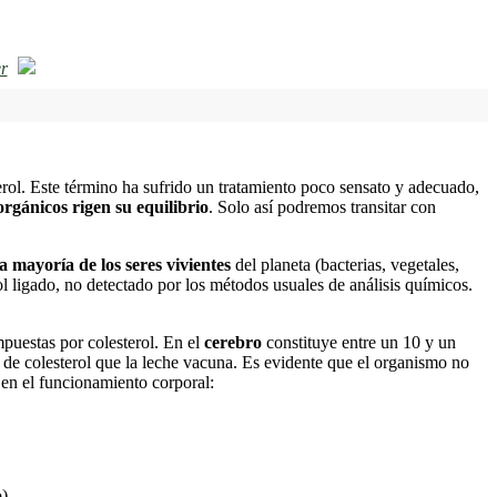
r
ol. Este término ha sufrido un tratamiento poco sensato y adecuado,
rgánicos rigen su equilibrio
. Solo así podremos transitar con
a mayoría de los seres vivientes
del planeta (bacterias, vegetales,
ol ligado, no detectado por los métodos usuales de análisis químicos.
mpuestas por colesterol. En el
cerebro
constituye entre un 10 y un
 de colesterol que la leche vacuna. Es evidente que el organismo no
en el funcionamiento corporal:
o)