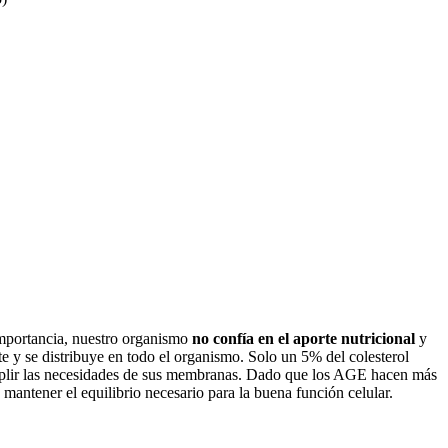
importancia, nuestro organismo
no confía en el aporte nutricional
y
te y se distribuye en todo el organismo. Solo un 5% del colesterol
suplir las necesidades de sus membranas. Dado que los AGE hacen más
 mantener el equilibrio necesario para la buena función celular.