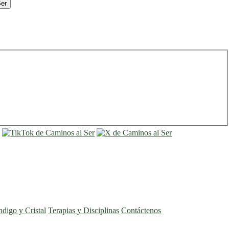
Ser
entrar
registro
ndigo y Cristal
Terapias y Disciplinas
Contáctenos